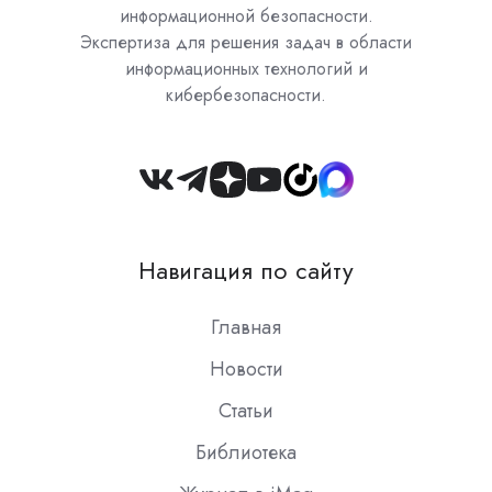
информационной безопасности.
Экспертиза для решения задач в области
информационных технологий и
кибербезопасности.
Join
us
on
Навигация по сайту
Slack
Главная
Новости
Статьи
Библиотека