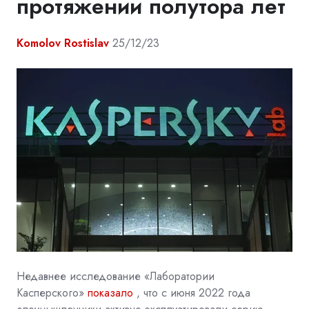
протяжении полутора лет
Komolov Rostislav
25/12/23
Недавнее исследование «Лаборатории
Касперского»
показало
, что с июня 2022 года