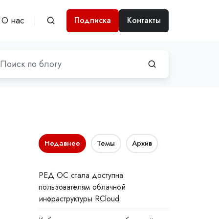
О нас
Подписка
Контакты
Недавнее
Темы
Архив
РЕД ОС стала доступна
пользователям облачной
инфраструктуры RCloud