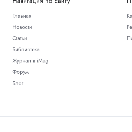
Навигация по сайту
П
Главная
К
Новости
Ре
Статьи
П
Библиотека
Журнал в iMag
Форум
Блог