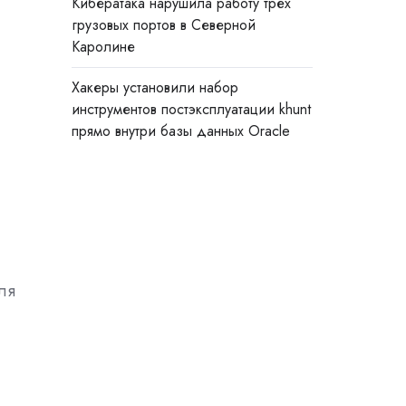
Кибератака нарушила работу трёх
грузовых портов в Северной
Каролине
Хакеры установили набор
инструментов постэксплуатации khunt
прямо внутри базы данных Oracle
Для