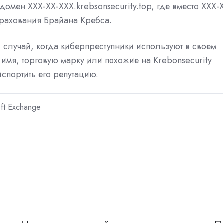
омен XXX-XX-XXX.krebsonsecurity.top, где вместо XXX-
рахования Брайана Кребса.
й случай, когда киберпреступники используют в своем
имя, торговую марку или похожие на Krebonsecurity
спортить его репутацию.
ft Exchange