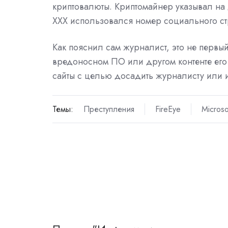
криптовалюты. Криптомайнер указывал на д
XXX использовался номер социального ст
Как пояснил сам журналист, это не первы
вредоносном ПО или другом контенте его 
сайты с целью досадить журналисту или и
Темы:
Преступления
FireEye
Microso