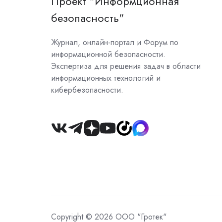
Проект "Информционная
безопасность"
Журнал, онлайн-портал и Форум по
информационной безопасности.
Экспертиза для решения задач в области
информационных технологий и
кибербезопасности.
Join
us
on
Slack
Copyright © 2026 ООО "Гротек"