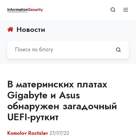
Новости
В материнских платах
Gigabyte и Asus
обнаружен загадочный
UEFI-руткит
Komolov Rostislav
27/07/22