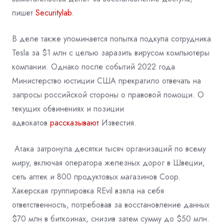
пишет
Securitylab
.
В деле также упоминается попытка подкупа сотрудника
Tesla за $1 млн с целью заразить вирусом компьютеры
компании. Однако после событий 2022 года
Министерство юстиции США прекратило отвечать на
запросы российской стороны о правовой помощи. О
текущих обвинениях и позиции
адвокатов
рассказывают
Известия.
Атака затронула десятки тысяч организаций по всему
миру, включая оператора железных дорог в Швеции,
сеть аптек и 800 продуктовых магазинов Coop.
Хакерская группировка REvil взяла на себя
ответственность, потребовав за восстановление данных
$70 млн в биткоинах, снизив затем сумму до $50 млн.