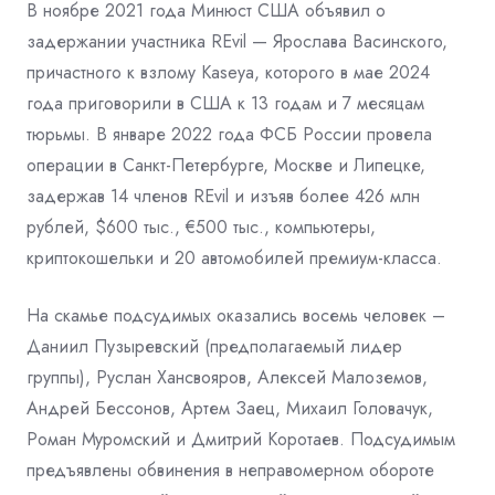
В ноябре 2021 года Минюст США объявил о
задержании участника REvil — Ярослава Васинского,
причастного к взлому Kaseya, которого в мае 2024
года приговорили в США к 13 годам и 7 месяцам
тюрьмы. В январе 2022 года ФСБ России провела
операции в Санкт-Петербурге, Москве и Липецке,
задержав 14 членов REvil и изъяв более 426 млн
рублей, $600 тыс., €500 тыс., компьютеры,
криптокошельки и 20 автомобилей премиум-класса.
На скамье подсудимых оказались восемь человек –
Даниил Пузыревский (предполагаемый лидер
группы), Руслан Хансвояров, Алексей Малоземов,
Андрей Бессонов, Артем Заец, Михаил Головачук,
Роман Муромский и Дмитрий Коротаев. Подсудимым
предъявлены обвинения в неправомерном обороте