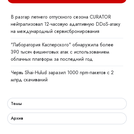
В разгар летнего отпускного сезона CURATOR
нейтрализовал 12-часовую адаптивную DDoS-атаку
на международный сервисбронирования
"Лаборатория Касперского" обнаружила более
390 тысяч фишинговых атак с использованием
облачных платформ за последний год
Червь Shai-Hulud заразил 1000 npm-пакетов с 2
млрд скачиваний
Темы
Архив