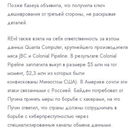
Позже Kaseya объявила, что получила ключ
дешифрования от третьей стороны, не раскрывая
деталей.
REvil также взяла на себя ответственность за взлом
данных Quanta Computer, крупнейшего производителя
мяса JBC и Colonial Pipeline. В результате Colonial
Pipeline заплатила выкуп в размере $5 млн на тот
момент, $2,3 млн из которых были
конфискованы Минюстом США). В Америке сочли эти
атаки связанными с Россией. Байден потребовал от
Путина принять меры по борьбе с хакерами, на что
Путин ответил, что страны должны сотрудничать в
борьбе с киберпреступностью через
специализированные каналы обмена данными.