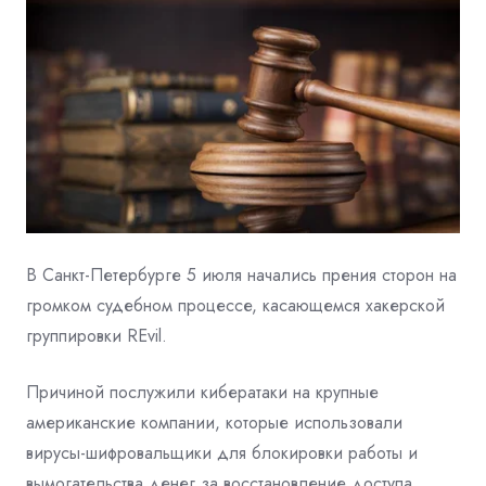
В Санкт-Петербурге 5 июля начались прения сторон на
громком судебном процессе, касающемся хакерской
группировки REvil.
Причиной послужили кибератаки на крупные
американские компании, которые использовали
вирусы-шифровальщики для блокировки работы и
вымогательства денег за восстановление доступа,