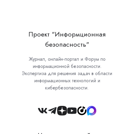
Проект "Информционная
безопасность"
Журнал, онлайн-портал и Форум по
информационной безопасности.
Экспертиза для решения задач в области
информационных технологий и
кибербезопасности.
Join
us
on