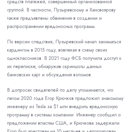
средств платежей, совершенный организованной
группой. В частности, Пузыревскому и Хансвоярову
также предъявлены обвинения в создании и
распространении вредоносных программ.
По версии следствия, Пузыревский начал заниматься
кардингом в 2015 году, вовлекая в схему своих
одноклассников. В 2021 году ФСБ получила доступ к
их переписке, обнаружив скриншоты данных
банковских карт и обсуждения взломов.
В допросах свидетелей по делу упоминается, что
летом 2020 года Егор Крючков предложил знакомому
инженеру из Tesla за $1 млн внедрить вредоносную
программу в системы компании. Инженер сообщил о
предложении властям США, и Крючкова задержали.
Егор был арестован на 10 месяцев и депортирован,