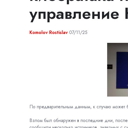
управление 
Komolov Rostislav
07/11/25
По предварительным данным, к случаю может б
Взлом был обнаружен в последние дни, после ч
сообщили несколько источников, знакомых с с