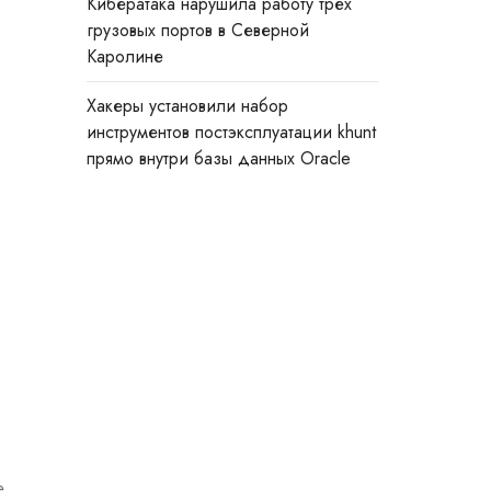
Кибератака нарушила работу трёх
грузовых портов в Северной
Каролине
Хакеры установили набор
инструментов постэксплуатации khunt
прямо внутри базы данных Oracle
е