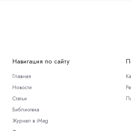
Навигация по сайту
П
Главная
К
Новости
Ре
Статьи
П
Библиотека
Журнал в iMag