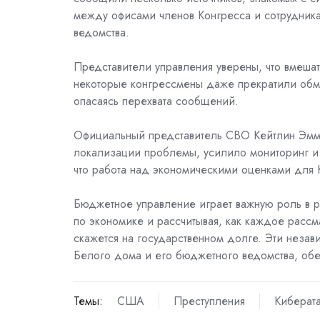
между офисами членов Конгресса и сотрудникам
ведомства.
Представители управления уверены, что вмеша
некоторые конгрессмены даже прекратили обме
опасаясь перехвата сообщений.
Официальный представитель CBO Кейтлин Эмма
локализации проблемы, усилило мониторинг и
что работа над экономическими оценками для 
Бюджетное управление играет важную роль в р
по экономике и рассчитывая, как каждое расс
скажется на государственном долге. Эти неза
Белого дома и его бюджетного ведомства, об
Темы:
США
Преступления
Киберат