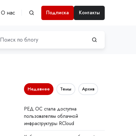
О нас
Подписка
Контакты
Недавнее
Темы
Архив
РЕД ОС стала доступна
пользователям облачной
инфраструктуры RCloud