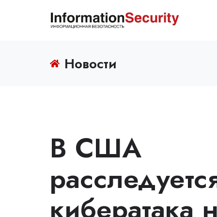
Новости
В США
расследуетс
кибератака 