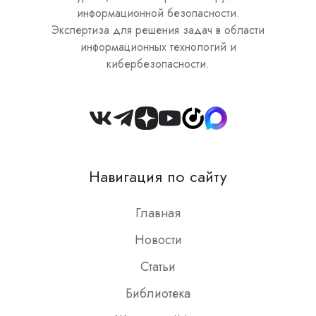
информационной безопасности.
Экспертиза для решения задач в области
информационных технологий и
кибербезопасности.
Join
us
on
Навигация по сайту
Slack
Главная
Новости
Статьи
Библиотека