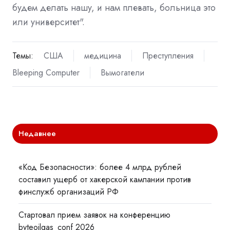
будем делать нашу, и нам плевать, больница это
или университет".
Темы:
США
медицина
Преступления
Bleeping Computer
Вымогатели
Недавнее
«Код Безопасности»: более 4 млрд рублей
составил ущерб от хакерской кампании против
финслужб организаций РФ
Стартовал прием заявок на конференцию
byteoilgas_conf 2026