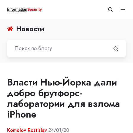
Новости
Власти Нью-Йорка дали
добро брутфорс-
лаборатории для взлома
iPhone
Komolov Rostislav
24/01/20