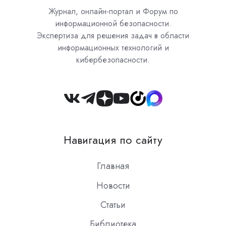
Журнал, онлайн-портал и Форум по
информационной безопасности.
Экспертиза для решения задач в области
информационных технологий и
кибербезопасности.
Join
us
on
Навигация по сайту
Slack
Главная
Новости
Статьи
Библиотека