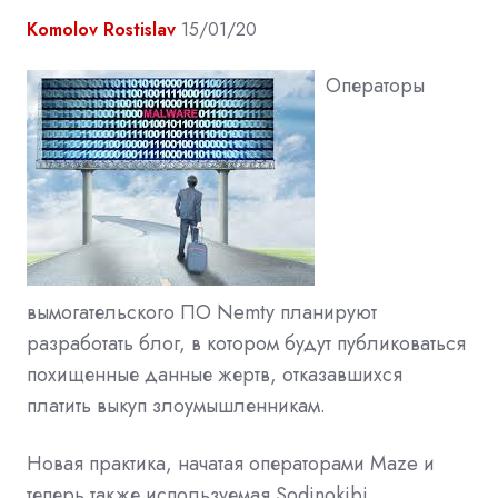
Komolov Rostislav
15/01/20
Операторы
вымогательского ПО Nemty планируют
разработать блог, в котором будут публиковаться
похищенные данные жертв, отказавшихся
платить выкуп злоумышленникам.
Новая практика, начатая операторами Maze и
теперь также используемая Sodinokibi,