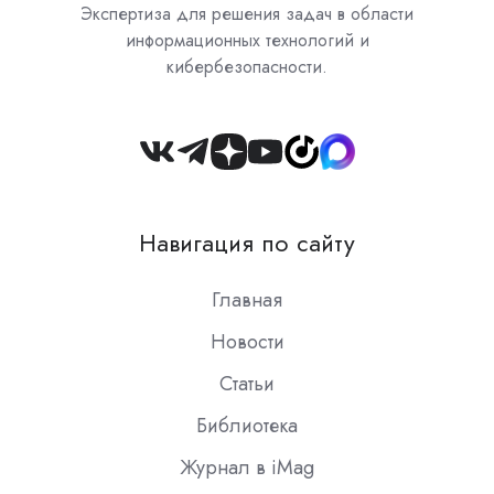
Экспертиза для решения задач в области
информационных технологий и
кибербезопасности.
Join
us
on
Навигация по сайту
Slack
Главная
Новости
Статьи
Библиотека
Журнал в iMag