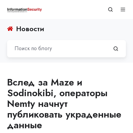
Новости
Вслед за Maze и
Sodinokibi, операторы
Nemty начнут
публиковать украденные
данные