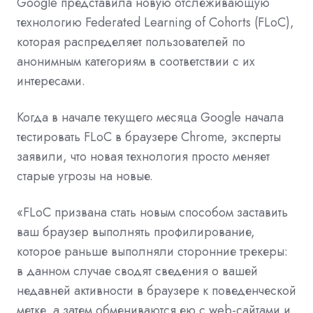
Google представила новую отслеживающую
технологию Federated Learning of Cohorts (FLoC),
которая распределяет пользователей по
анонимным категориям в соответствии с их
интересами.
Когда в начале текущего месяца Google начала
тестировать FLoC в браузере Chrome, эксперты
заявили, что новая технология просто меняет
старые угрозы на новые.
«FLoC призвана стать новым способом заставить
ваш браузер выполнять профилирование,
которое раньше выполняли сторонние трекеры:
в данном случае сводят сведения о вашей
недавней активности в браузере к поведенческой
метке, а затем обмениваются ею с web-сайтами и