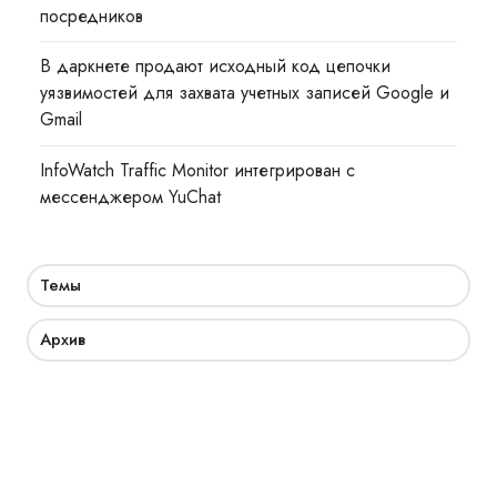
посредников
В даркнете продают исходный код цепочки
уязвимостей для захвата учетных записей Google и
Gmail
InfoWatch Traffic Monitor интегрирован с
мессенджером YuChat
Темы
Архив