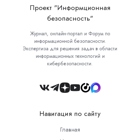
Проект "Информционная
безопасность"
Журнал, онлайн-портал и Форум по
информационной безопасности.
Экспертиза для решения задач в области
информационных технологий и
кибербезопасности.
Join
us
on
Навигация по сайту
Slack
Главная