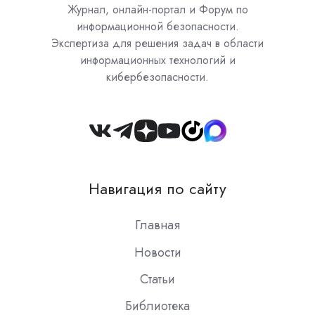
Журнал, онлайн-портал и Форум по
информационной безопасности.
Экспертиза для решения задач в области
информационных технологий и
кибербезопасности.
Join
us
on
Навигация по сайту
Slack
Главная
Новости
Статьи
Библиотека