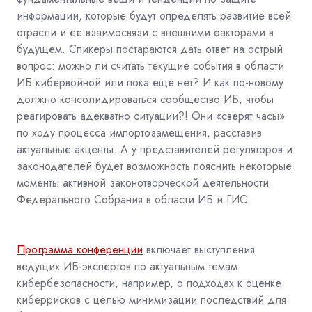
информации, которые будут определять развитие всей
отрасли и ее взаимосвязи с внешними факторами в
будущем. Спикеры постараются дать ответ на острый
вопрос: можно ли считать текущие события в области
ИБ кибервойной или пока ещё нет? И как по-новому
должно консолидироваться сообщество ИБ, чтобы
реагировать адекватно ситуации?! Они «сверят часы»
по ходу процесса импортозамещения, расставив
актуальные акценты. А у представителей регуляторов и
законодателей будет возможность пояснить некоторые
моменты активной законотворческой деятельности
Федерального Собрания в области ИБ и ГИС.
Программа конференции
включает выступления
ведущих ИБ-экспертов по актуальным темам
кибербезопасности, например, о подходах к оценке
киберрисков с целью минимизации последствий для