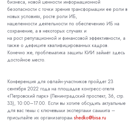
бизнеса, новой ценности информационной
безопасности с точки зрения трансформации ее роли в
новых условиях, росте роли ИБ,
нацеленности деятельности по обеспечению ИБ на
сохранение, а в некоторых случаях и
на рост репутационной и финансовой эффективности, а
также о дефиците квалифицированных кадров.
Конечно же, проблематика защиты КИИ займёт здесь
достойное место.
Конференция для офлайн-участников пройдет 23
сентября 2022 года на площадке конгресс-отеля
«Петровский парк» (Ленинградский проспект, 36, стр.
33), 10:00–17.00. Если вы хотите обсудить актуальные
для вас темы с ключевыми экспертами саммита –
присылайте их организаторам
shedko@bisa.ru