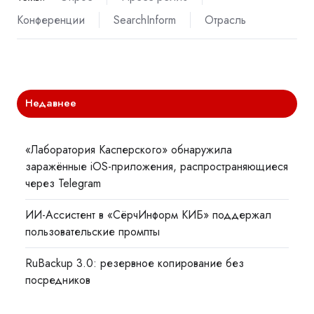
Конференции
SearchInform
Отрасль
Недавнее
«Лаборатория Касперского» обнаружила
заражённые iOS-приложения, распространяющиеся
через Telegram
ИИ-Ассистент в «СёрчИнформ КИБ» поддержал
пользовательские промпты
RuBackup 3.0: резервное копирование без
посредников