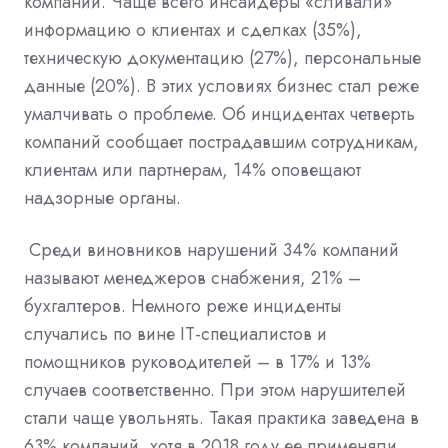
компаний. Чаще всего инсайдеры «сливали»
информацию о клиентах и сделках (35%),
техническую документацию (27%), персональные
данные (20%). В этих условиях бизнес стал реже
умалчивать о проблеме. Об инцидентах четверть
компаний сообщает пострадавшим сотрудникам,
клиентам или партнерам, 14% оповещают
надзорные органы.
Среди виновников нарушений 34% компаний
называют менеджеров снабжения, 21% –
бухгалтеров. Немного реже инциденты
случались по вине IT-специалистов и
помощников руководителей – в 17% и 13%
случаев соответственно. При этом нарушителей
стали чаще увольнять. Такая практика заведена в
63% компаний, хотя в 2018 году ее применяли