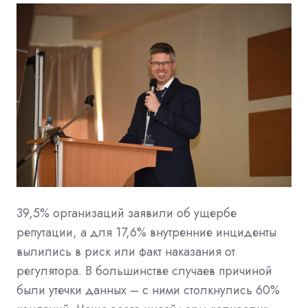
39,5% организаций заявили об ущербе
репутации, а для 17,6% внутренние инциденты
вылились в риск или факт наказания от
регулятора. В большинстве случаев причиной
были утечки данных – с ними столкнулись 60%