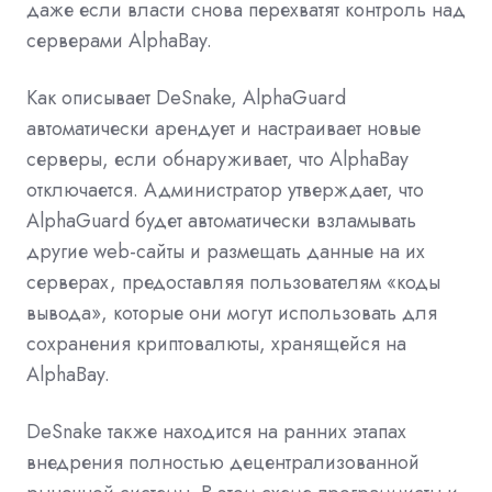
даже если власти снова перехватят контроль над
серверами AlphaBay.
Как описывает DeSnake, AlphaGuard
автоматически арендует и настраивает новые
серверы, если обнаруживает, что AlphaBay
отключается. Администратор утверждает, что
AlphaGuard будет автоматически взламывать
другие web-сайты и размещать данные на их
серверах, предоставляя пользователям «коды
вывода», которые они могут использовать для
сохранения криптовалюты, хранящейся на
AlphaBay.
DeSnake также находится на ранних этапах
внедрения полностью децентрализованной