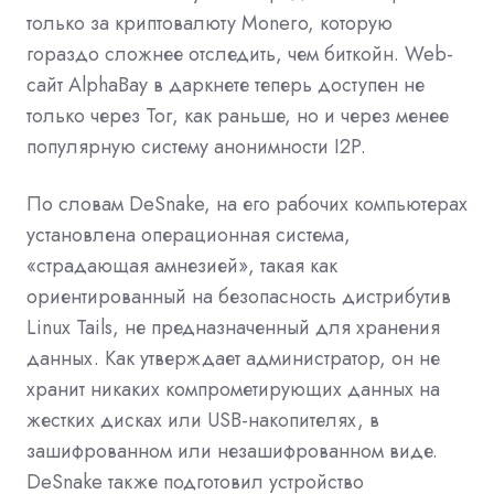
только за криптовалюту Monero, которую
гораздо сложнее отследить, чем биткойн. Web-
сайт AlphaBay в даркнете теперь доступен не
только через Tor, как раньше, но и через менее
популярную систему анонимности I2P.
По словам DeSnake, на его рабочих компьютерах
установлена ​​операционная система,
«страдающая амнезией», такая как
ориентированный на безопасность дистрибутив
Linux Tails, не предназначенный для хранения
данных. Как утверждает администратор, он не
хранит никаких компрометирующих данных на
жестких дисках или USB-накопителях, в
зашифрованном или незашифрованном виде.
DeSnake также подготовил устройство