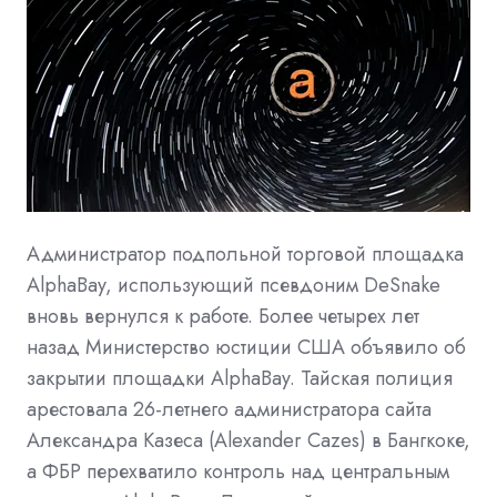
Администратор подпольной торговой площадка
AlphaBay, использующий псевдоним DeSnake
вновь вернулся к работе. Более четырех лет
назад Министерство юстиции США объявило об
закрытии площадки AlphaBay. Тайская полиция
арестовала 26-летнего администратора сайта
Александра Казеса (Alexander Cazes) в Бангкоке,
а ФБР перехватило контроль над центральным