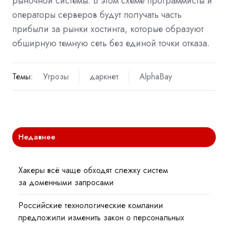
рыночной системы. В этом схеме программисты и
операторы серверов будут получать часть
прибыли за рынки хостинга, которые образуют
обширную темную сеть без единой точки отказа.
Темы:
Угрозы
даркнет
AlphaBay
Недавнее
Хакеры всё чаще обходят слежку систем
за доменными запросами
Российские технологические компании
предложили изменить закон о персональных