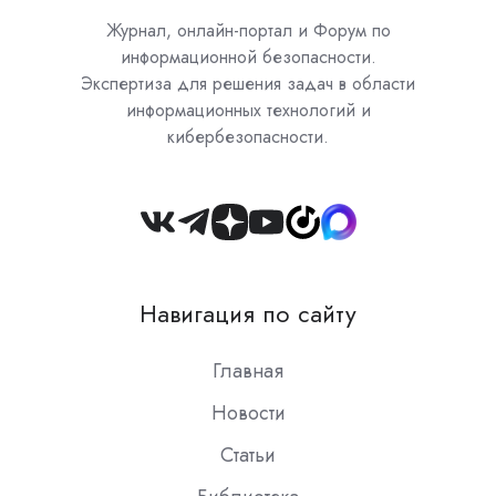
Журнал, онлайн-портал и Форум по
информационной безопасности.
Экспертиза для решения задач в области
информационных технологий и
кибербезопасности.
Join
us
on
Навигация по сайту
Slack
Главная
Новости
Статьи