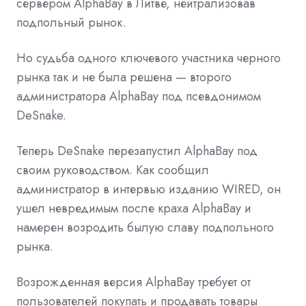
сервером AlphaBay в Литве, нейтрализовав
подпольный рынок.
Но судьба одного ключевого участника черного
рынка так и не была решена — второго
администратора AlphaBay под псевдонимом
DeSnake.
Теперь DeSnake перезапустил AlphaBay под
своим руководством. Как сообщил
администратор в интервью изданию WIRED, он
ушел невредимым после краха AlphaBay и
намерен возродить былую славу подпольного
рынка.
Возрожденная версия AlphaBay требует от
пользователей покупать и продавать товары