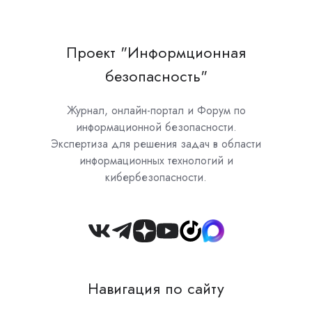
Проект "Информционная
безопасность"
Журнал, онлайн-портал и Форум по
информационной безопасности.
Экспертиза для решения задач в области
информационных технологий и
кибербезопасности.
Join
us
on
Навигация по сайту
Slack