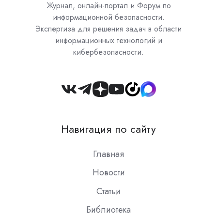
Журнал, онлайн-портал и Форум по
информационной безопасности.
Экспертиза для решения задач в области
информационных технологий и
кибербезопасности.
Join
us
on
Навигация по сайту
Slack
Главная
Новости
Статьи
Библиотека