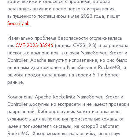
критическими и относятся к проблеме, которая
оставалась активной после первого исправления,
выпущенного поставщиком в мае 2023 года, пишет
Securitylab
.
Изначально проблема безопасности отслеживалась
как
CVE-2023-33246
(оценка CVSS: 9.8) и затрагивала
несколько компонентов, включая NameServer, Broker и
Controller. Apache выпустил исправление, но оно было
неполным для компонента NameServer в RocketMQ, и
ошибка продолжала влиять на версии 5.1 и более
ранние.
Компоненты Apache RocketMQ NameServer, Broker и
Controller доступны из экстрасети и не имеют проверки
разрешений. Киберпреступник может использовать
уязвимость для выполнения произвольных команд от
имени пользователя системы, на которой работает
RocketMQ. Хакер может вызвать ошибку, используя