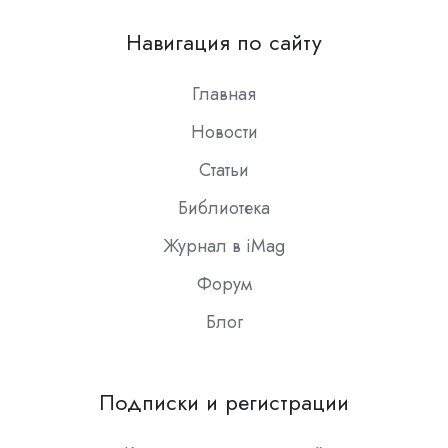
us
on
Навигация по сайту
Slack
Главная
Новости
Статьи
Библиотека
Журнал в iMag
Форум
Блог
Подписки и регистрации