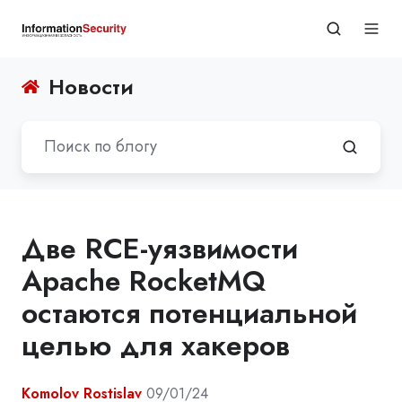
Новости
Две RCE-уязвимости
Apache RocketMQ
остаются потенциальной
целью для хакеров
Komolov Rostislav
09/01/24