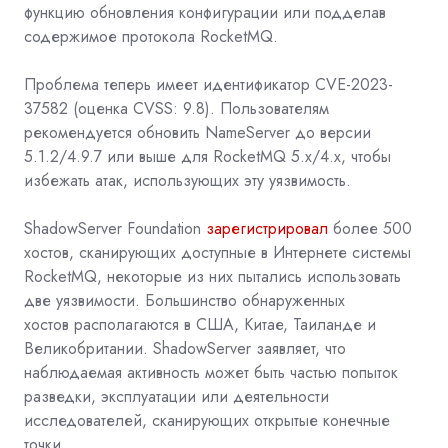
функцию обновления конфигурации или подделав
содержимое протокола RocketMQ.
Проблема теперь имеет идентификатор
CVE-2023-
37582
(оценка CVSS: 9.8). Пользователям
рекомендуется обновить NameServer до версии
5.1.2/4.9.7 или выше для RocketMQ 5.x/4.x, чтобы
избежать атак, использующих эту уязвимость.
ShadowServer Foundation
зарегистрировал
более 500
хостов, сканирующих доступные в Интернете системы
RocketMQ, некоторые из них пытались использовать
две уязвимости. Большинство
обнаруженных
хостов
располагаются в США, Китае, Таиланде и
Великобритании. ShadowServer заявляет, что
наблюдаемая активность может быть частью попыток
разведки, эксплуатации или деятельности
исследователей, сканирующих открытые конечные
точки.