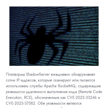
Платформа
ShadowServer
ежедневно обнаруживает
сотни IP-адресов, которые сканируют или пытаются
использовать службы
Apache RocketMQ, содержащие
уязвимости удаленного выполнения кода (Remote Code
Execution, RCE), обозначенные как CVE-2023-33246 и
CVE-2023-37582. Обе уязвимости являются