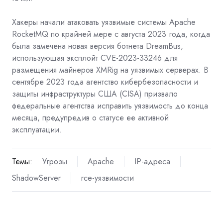
Хакеры
начали атаковать уязвимые системы Apache
RocketMQ
по крайней мере с августа 2023 года, когда
была замечена новая версия ботнета DreamBus,
использующая эксплойт CVE-2023-33246 для
размещения майнеров XMRig на уязвимых серверах. В
сентябре 2023 года агентство кибербезопасности и
защиты инфраструктуры США (CISA) призвало
федеральные агентства исправить уязвимость до конца
месяца, предупредив о статусе ее активной
эксплуатации.
Темы:
Угрозы
Apache
IP-адреса
ShadowServer
rce-уязвимости