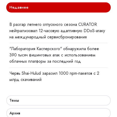
Недавнее
В разгар летнего отпускного сезона CURATOR
нейтрализовал 12-часовую адаптивную DDoS-атаку
на международный сервисбронирования
"Лаборатория Касперского" обнаружила более
390 тысяч фишинговых атак с использованием
облачных платформ за последний год
Червь Shai-Hulud заразил 1000 npm-пакетов с 2
млрд скачиваний
Темы
Архив