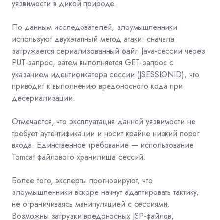
уязвимости в дикой природе.
По данным исследователей, злоумышленники
используют двухэтапный метод атаки: сначала
загружается сериализованный файл Java-сессии через
PUT-запрос, затем выполняется GET-запрос с
указанием идентификатора сессии (JSESSIONID), что
приводит к выполнению вредоносного кода при
десериализации.
Отмечается, что эксплуатация данной уязвимости не
требует аутентификации и носит крайне низкий порог
входа. Единственное требование — использование
Tomcat файлового хранилища сессий.
Более того, эксперты прогнозируют, что
злоумышленники вскоре начнут адаптировать тактику,
не ограничиваясь манипуляцией с сессиями.
Возможны загрузки вредоносных JSP-файлов,