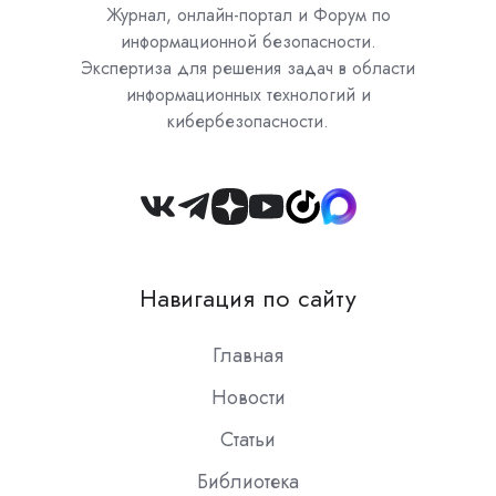
Журнал, онлайн-портал и Форум по
информационной безопасности.
Экспертиза для решения задач в области
информационных технологий и
кибербезопасности.
Join
us
on
Навигация по сайту
Slack
Главная
Новости
Статьи
Библиотека