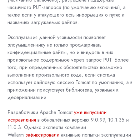
частичного PUT-запроса (по умолчанию включена), а
также если у атакующего есть информация о путях и
названиях загружаемых файлов.
Эксплуатация данной уязвимости позволяет
злоумышленнику не только просматривать
конфиденциальные файлы, но и внедрять в них
произвольное содержимое через запрос PUT. Более
того, при определённых обстоятельствах возможно
выполнение произвольного кода, если система
использует файловую сессию Tomcat по умолчанию, а в
приложении присутствует библиотека, уязвимая к
десериализации.
Разработчики Apache Tomcat
уже выпустили
исправления
в обновлённых версиях 9.0.99, 10.1.35 и
11.0.3. Однако эксперты компании
Wallarm
зафиксировали
активные попытки эксплуатации