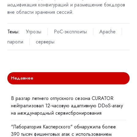
модификация конфигураций и размещение бэкдоров
вне области хранения сессий.
Темы:
Угрозы
PoC-эксплоиты
Apache
пароли
серверы
Недавнее
В разгар летнего отпускного сезона CURATOR
нейтрализовал 12-часовую адаптивную DDoS-атаку
на международный сервисбронирования
"Лаборатория Касперского" обнаружила более
390 тысяч фишинговых атак с использованием