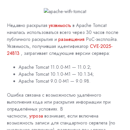
Недавно раскрытая
уязвимость
в Apache Tomcat
началась использоваться всего через 30 часов после
публичного раскрытия и
размещения
PoC-эксплойта.
Уязвимость, получившая идентификатор
CVE-2025-
24813
, затрагивает следующие версии сервера:
Apache Tomcat 11.0.0-M1 — 11.0.2;
Apache Tomcat 10.1.0-M1 — 10.1.34;
Apache Tomcat 9.0.0-M1 — 9.0.98.
Ошибка связана с возможностью удалённого
выполнения кода или раскрытия информации при
определённых условиях. В
частности,
угроза
возникает, если включена
возможность записи для стандартного сервлета (по
умолчанию отключено), разрешена поддержка