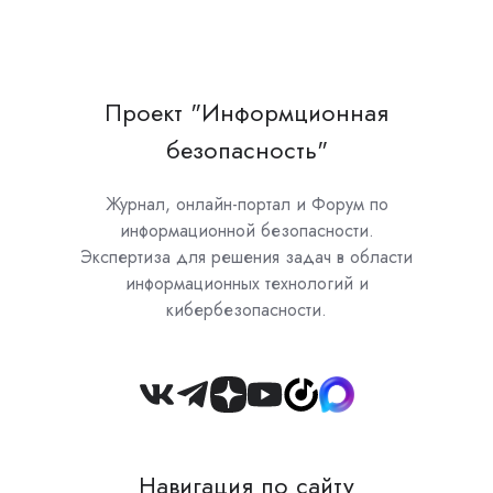
Проект "Информционная
безопасность"
Журнал, онлайн-портал и Форум по
информационной безопасности.
Экспертиза для решения задач в области
информационных технологий и
кибербезопасности.
Join
us
on
Навигация по сайту