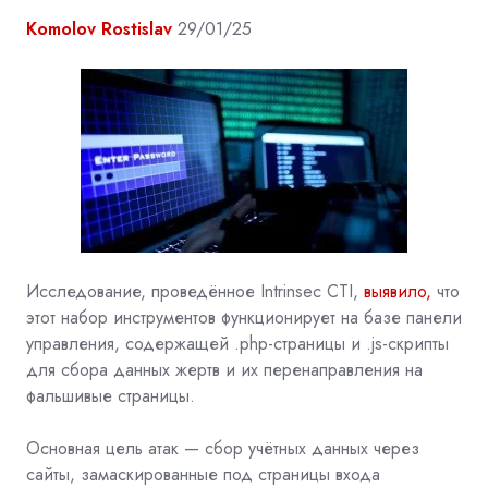
Komolov Rostislav
29/01/25
Исследование, проведённое Intrinsec CTI,
выявило,
что
этот набор инструментов функционирует на базе панели
управления, содержащей .php-страницы и .js-скрипты
для сбора данных жертв и их перенаправления на
фальшивые страницы.
Основная цель атак — сбор учётных данных через
сайты, замаскированные под страницы входа