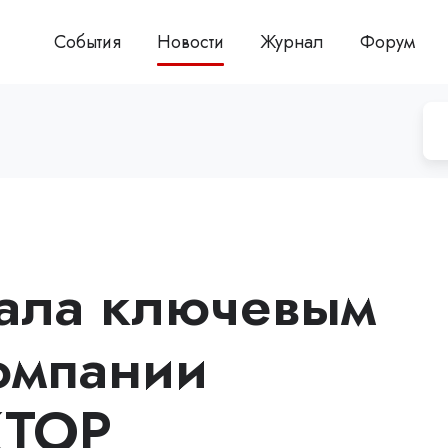
События
Новости
Журнал
Форум
стала ключевым
омпании
ТОР