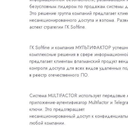
безусловным лидером по продажам системы дв
Это решение группа компаний предлагает клие
несанкционированного доступа и взлома. Разв
аспект стратегии ГК Softline.
ГК Softline и компания МУЛЬТИФАКТОР успешно
комплексные решения в сфере информационной б
предлагает клиентам флагманский продукт вен
контроля доступа для всех видов удаленных п
в реестр отечественного ПО.
Система MULTIFACTOR использует передовые м
приложение-аутентификатор Multifactor и Tele
ключи. Это предотвращает
несанкционированный доступ к конфиденциальн
любой компании.