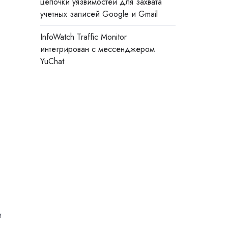
цепочки уязвимостей для захвата
учетных записей Google и Gmail
InfoWatch Traffic Monitor
интегрирован с мессенджером
YuChat
и