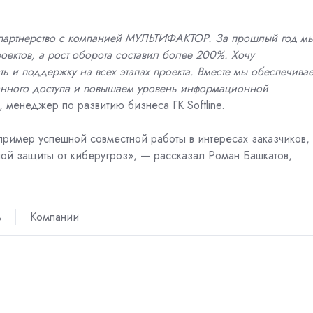
ое партнерство с компанией МУЛЬТИФАКТОР. За прошлый год м
оектов, а рост оборота составил более 200%. Хочу
ь и поддержку на всех этапах проекта. Вместе мы обеспечива
анного доступа и повышаем уровень
информационной
, менеджер по развитию бизнеса ГК Softline.
ример успешной совместной работы в интересах заказчиков,
ой защиты от киберугроз», — рассказал Роман Башкатов,
ь
Компании