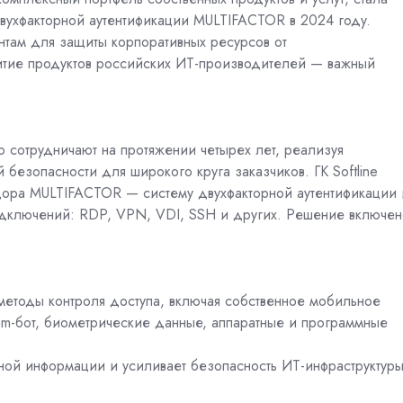
ухфакторной аутентификации MULTIFACTOR в 2024 году.
нтам для защиты корпоративных ресурсов от
итие продуктов российских ИТ-производителей — важный
 сотрудничают на протяжении четырех лет, реализуя
езопасности для широкого круга заказчиков. ГК Softline
дора MULTIFACTOR — систему двухфакторной аутентификации 
одключений: RDP, VPN, VDI, SSH и других. Решение включен
етоды контроля доступа, включая собственное мобильное
gram-бот, биометрические данные, аппаратные и программные
ой информации и усиливает безопасность ИТ-инфраструктур