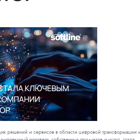
вщик решений и сервисов в области цифровой трансформации 
мплексный портфель собственных продуктов и услуг, стала