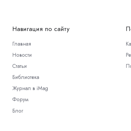
Навигация по сайту
П
Главная
К
Новости
Ре
Статьи
П
Библиотека
Журнал в iMag
Форум
Блог