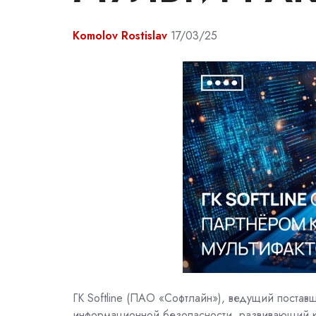
Komolov Rostislav
17/03/25
ГК Softline (ПАО «Софтлайн»), ведущий поста
информационной безопасности, развивающий ко