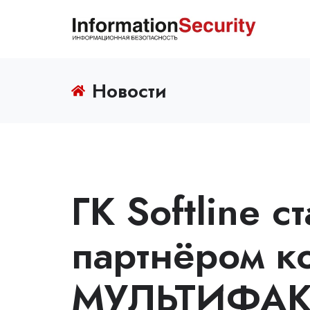
Новости
ГК Softline 
партнёром к
МУЛЬТИФАК