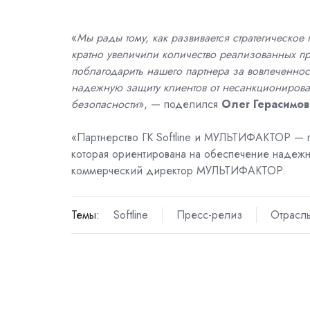
«
Мы рады тому, как развивается стратегическ
кратно увеличили количество реализованных пр
поблагодарить нашего партнера за вовлеченност
надежную защиту клиентов от несанкциониров
безопасности
», — поделился
Олег Герасимов
«Партнерство ГК Softline и МУЛЬТИФАКТОР — п
которая ориентирована на обеспечение надежн
коммерческий директор МУЛЬТИФАКТОР.
Темы:
Softline
Пресс-релиз
Отрасл