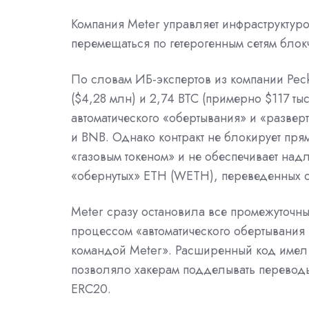
Компания Meter управляет инфраструктуро
перемещаться по гетерогенным сетям блок
По словам ИБ-экспертов из компании Peck
($4,28 млн) и 2,74 BTC (примерно $117 тыс
автоматического «обертывания» и «разверт
и BNB. Однако контракт не блокирует пря
«газовым токеном» и не обеспечивает на
«обернутых» ETH (WETH), переведенных с
Meter сразу остановила все промежуточны
процессом «автоматического обертывания 
командой Meter». Расширенный код имел
позволяло хакерам подделывать перевод
ERC20.