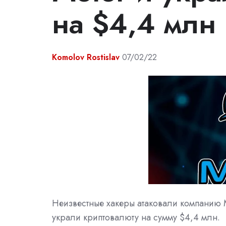
на $4,4 млн
Komolov Rostislav
07/02/22
Неизвестные хакеры атаковали компанию 
украли криптовалюту на сумму $4,4 млн.