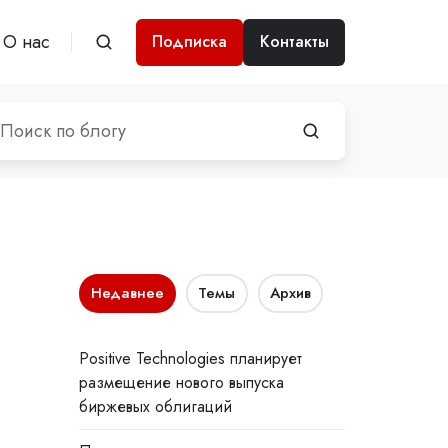
О нас
Подписка
Контакты
Недавнее
Темы
Архив
Positive Technologies планирует
размещение нового выпуска
биржевых облигаций