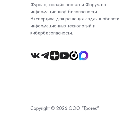
Журнал, онлайн-портал и Форум по
информационной безопасности.
Экспертиза для решения задач в области
информационных технологий и
кибербезопасности.
Join
us
on
Slack
Copyright © 2026 ООО "Гротек"