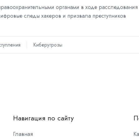
правоохранительными органами в ходе расследования
ифровые следы хакеров и призвала преступников
тупления
Киберугрозы
Навигация по сайту
П
Главная
К