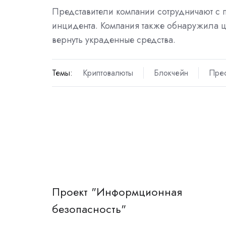
Представители компании сотрудничают с 
инцидента. Компания также обнаружила ц
вернуть украденные средства.
Темы:
Криптовалюты
Блокчейн
Прес
Проект "Информционная
безопасность"