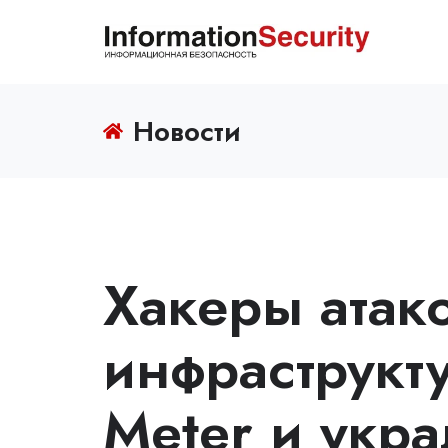
Новости
Хакеры атак
инфраструкт
Meter и укр