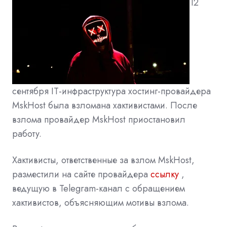
12
сентября IT-инфраструктура хостинг-провайдера
MskHost была взломана хактивистами. После
взлома провайдер MskHost приостановил
работу.
Хактивисты, ответственные за взлом MskHost,
разместили на сайте провайдера
ссылку
,
ведущую в Telegram-канал с обращением
хактивистов, объясняющим мотивы взлома.