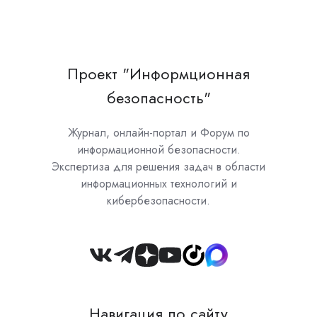
Проект "Информционная
безопасность"
Журнал, онлайн-портал и Форум по
информационной безопасности.
Экспертиза для решения задач в области
информационных технологий и
кибербезопасности.
Join
us
on
Навигация по сайту