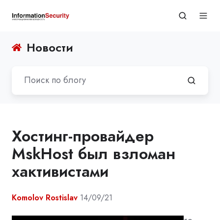
Новости
Хостинг-провайдер
MskHost был взломан
хактивистами
Komolov Rostislav
14/09/21