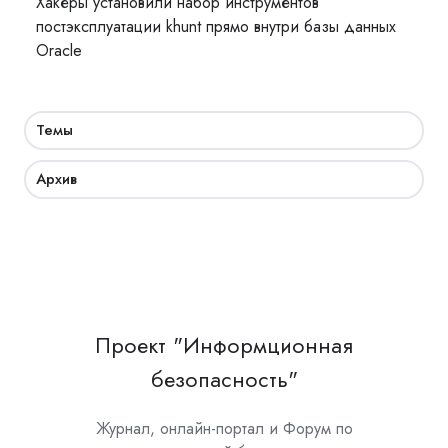
Хакеры установили набор инструментов
постэксплуатации khunt прямо внутри базы данных
Oracle
Темы
Архив
Проект "Информционная
безопасность"
Журнал, онлайн-портал и Форум по