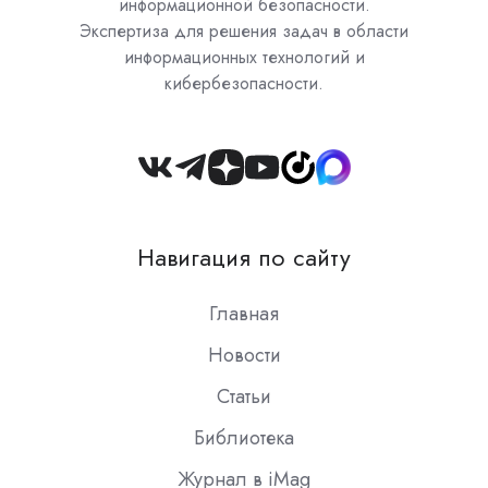
информационной безопасности.
Экспертиза для решения задач в области
информационных технологий и
кибербезопасности.
Join
us
on
Навигация по сайту
Slack
Главная
Новости
Статьи
Библиотека
Журнал в iMag