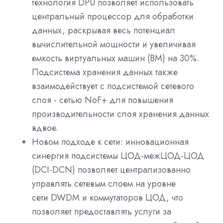
технология DPU позволяет использовать
центральный процессор для обработки
данных, раскрывая весь потенциал
вычислительной мощности и увеличивая
емкость виртуальных машин (ВМ) на 30%.
Подсистема хранения данных также
взаимодействует с подсистемой сетевого
слоя - сетью NoF+ для повышения
производительности слоя хранения данных
вдвое.
Новом подходе к сети: инновационная
синергия подсистемы ЦОД-межЦОД-ЦОД
(DCI-DCN) позволяет централизованно
управлять сетевым слоем на уровне
сети
DWDM
и коммутаторов ЦОД, что
позволяет предоставлять услуги за