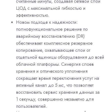
считанные минуты, создавая сетевой слой
ЦОД с максимальной гибкостью и
эффективностью.
Новом подходе к надежности:
полнофункциональное решение по
аварийному восстановлению (DR)
обеспечивает комплексное резервное
копирование, охватывающее слои от
отдельной единицы оборудования до всей
облачной платформы. Синергия слоев
хранения и оптического уплотнения
сокращает время переключения услуг на
активный канал до 5 мс, что позволяет
восстановить сервис хранения данных за
1 секунду, совершенно незаметно для
пользователей.