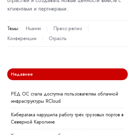
отраслей и создавать новые ценности вместе с
клиентами и партнерами.
Темы:
Huawei
Пресс-релиз
Конференции
Отрасль
Недавнее
РЕД ОС стала доступна пользователям облачной
инфраструктуры RCloud
Кибератака нарушила работу трёх грузовых портов в
Северной Каролине