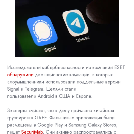
Исследователи кибербезопасности из компании ESET
обнаружили
две шпионские кампании, в которых
злоумышленники использовали поддельные версии
Signal и Telegram. Целями стали
пользователи
Android
в США и Европе.
Эксперты считают, что к делу причастна китайская
группировка GREF. Фальшивые приложения были
размещены в
Google Play
и Samsung Galaxy Stores,
пишет
Securitylab
. Они активно распространялись с