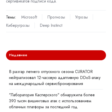
сертификатов подписи кода.
Темы:
Microsoft
Прогнозы
Угрозы
Киберугрозы
Deep Instinct
Недавнее
В разгар летнего отпускного сезона CURATOR
нейтрализовал 12-часовую адаптивную DDoS-атаку
на международный сервисбронирования
"Лаборатория Касперского" обнаружила более
390 тысяч фишинговых атак с использованием
облачных платформ за последний год