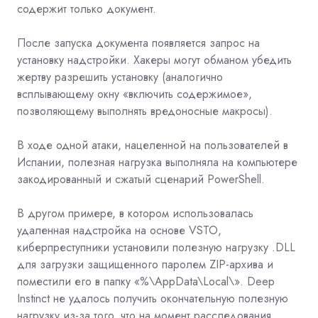
содержит только документ.
После запуска документа появляется запрос на
установку надстройки. Хакеры могут обманом убедить
жертву разрешить установку (аналогично
всплывающему окну «включить содержимое»,
позволяющему выполнять вредоносные макросы).
В ходе одной атаки, нацеленной на пользователей в
Испании, полезная нагрузка выполняла на компьютере
закодированный и сжатый сценарий PowerShell.
В другом примере, в котором использовалась
удаленная надстройка на основе VSTO,
киберпреступники установили полезную нагрузку .DLL
для загрузки защищенного паролем ZIP-архива и
поместили его в папку «%\AppData\Local\». Deep
Instinct не удалось получить окончательную полезную
нагрузку из-за того, что на момент расследования