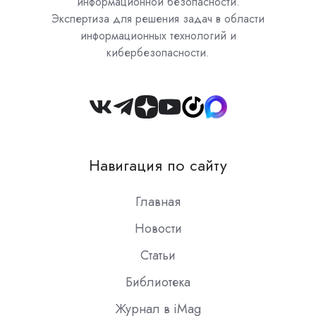
информационной безопасности.
Экспертиза для решения задач в области
информационных технологий и
кибербезопасности.
Join
us
on
Навигация по сайту
Slack
Главная
Новости
Статьи
Библиотека
Журнал в iMag