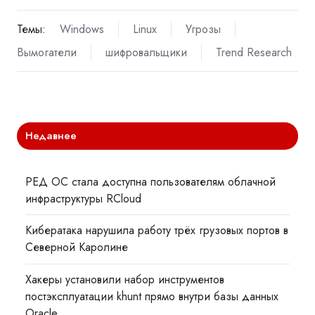
Темы:
Windows
Linux
Угрозы
Вымогатели
шифровальщики
Trend Research
Недавнее
РЕД ОС стала доступна пользователям облачной
инфраструктуры RCloud
Кибератака нарушила работу трёх грузовых портов в
Северной Каролине
Хакеры установили набор инструментов
постэксплуатации khunt прямо внутри базы данных
Oracle