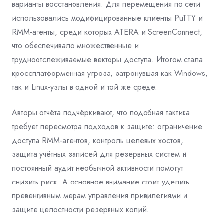
варианты восстановления. Для перемещения по сети
использовались модифицированные клиенты PuTTY и
RMM‑агенты, среди которых ATERA и ScreenConnect,
что обеспечивало множественные и
трудноотслеживаемые векторы доступа. Итогом стала
кроссплатформенная угроза, затронувшая как Windows,
так и Linux‑узлы в одной и той же среде.
Авторы отчёта подчёркивают, что подобная тактика
требует пересмотра подходов к защите: ограничение
доступа RMM‑агентов, контроль целевых хостов,
защита учётных записей для резервных систем и
постоянный аудит необычной активности помогут
снизить риск. А основное внимание стоит уделить
превентивным мерам управления привилегиями и
защите целостности резервных копий.