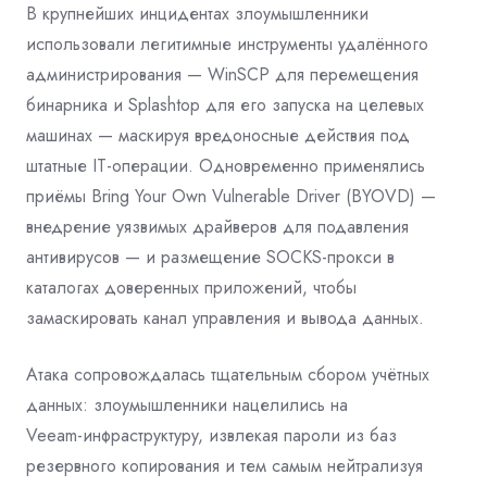
В крупнейших инцидентах злоумышленники
использовали легитимные инструменты удалённого
администрирования — WinSCP для перемещения
бинарника и Splashtop для его запуска на целевых
машинах — маскируя вредоносные действия под
штатные IT‑операции. Одновременно применялись
приёмы Bring Your Own Vulnerable Driver (BYOVD) —
внедрение уязвимых драйверов для подавления
антивирусов — и размещение SOCKS‑прокси в
каталогах доверенных приложений, чтобы
замаскировать канал управления и вывода данных.
Атака сопровождалась тщательным сбором учётных
данных: злоумышленники нацелились на
Veeam‑инфраструктуру, извлекая пароли из баз
резервного копирования и тем самым нейтрализуя