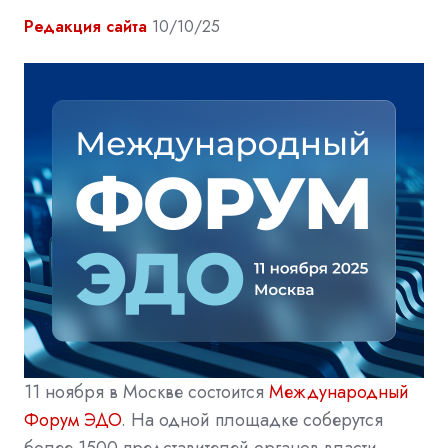
Редакция сайта
10/10/25
11 ноября в Москве состоится
Международный
Форум ЭДО
. На одной площадке соберутся
более 1500 представителей органов власти,