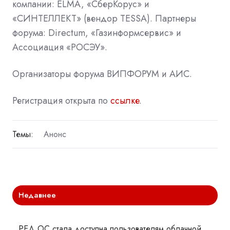
компании: ELMA, «СберКорус» и
«СИНТЕЛЛЕКТ» (вендор TESSA). Партнеры
форума: Directum, «Газинформсервис» и
Ассоциация «РОСЭУ».
Организаторы форума ВИПФОРУМ и АИС.
Регистрация открыта по
ссылке
.
Темы:
Анонс
Недавнее
РЕД ОС стала доступна пользователям облачной