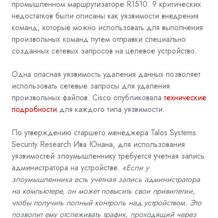
промышленном маршрутизаторе R1510. 9 критических
недостатков были описаны как уязвимости внедрения
команд, которые можно использовать для выполнения
произвольных команд путем отправки специально
созданных сетевых запросов на целевое устройство.
Одна опасная уязвимость удаления данных позволяет
использовать сетевые запросы для удаления
произвольных файлов. Cisco опубликовала
технические
подробности
для каждого типа уязвимости.
По утверждению старшего менеджера Talos Systems
Security Research Ива Юнана, для использования
уязвимостей злоумышленнику требуется учетная запись
администратора на устройстве.
«Если у
злоумышленника есть учетная запись администратора
на компьютере, он может повысить свои привилегии,
чтобы получить полный контроль над устройством. Это
позволит ему отслеживать трафик, проходящий через