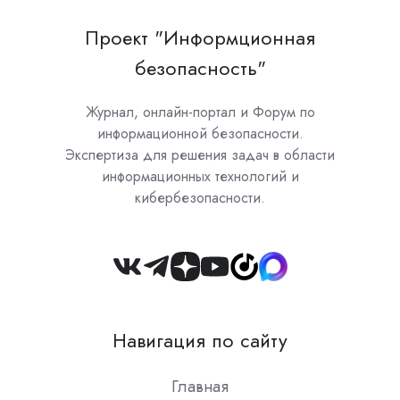
Проект "Информционная
безопасность"
Журнал, онлайн-портал и Форум по
информационной безопасности.
Экспертиза для решения задач в области
информационных технологий и
кибербезопасности.
Join
us
on
Навигация по сайту
Slack
Главная