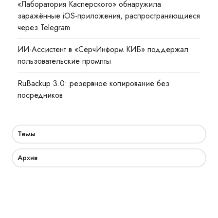
«Лаборатория Касперского» обнаружила
заражённые iOS-приложения, распространяющиеся
через Telegram
ИИ-Ассистент в «СёрчИнформ КИБ» поддержал
пользовательские промпты
RuBackup 3.0: резервное копирование без
посредников
Темы
Архив