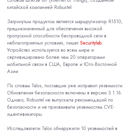
сотовом шлюзе IoT (Internet of Things), созданном
китайской компанией Robustel.
Затронутым продуктом является маршрутизатор R1510,
предназначенный для обеспечения высокой
пропускной способности беспроводной сети в
неблагоприятных условиях, пишет
Securitylab
.
Устройство используется во всем мире и
сертифицировано более чем 20 операторами
мобильной связи в США, Европе и Юго-Восточной
Азии.
По словам Talos, поставщик уже исправил уязвимости.
Обновления безопасности включены в версию 3.1.16.
Однако, Robustel не выпускала рекомендаций по
безопасности и не присваивала уязвимостям CVE-
идентификаторы.
Исследователи Talos обнаружили 10 уязвимостей в