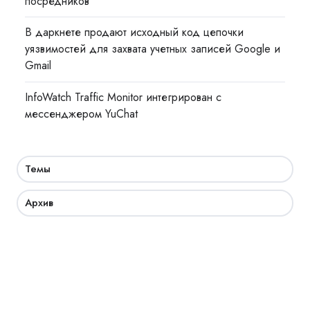
посредников
В даркнете продают исходный код цепочки
уязвимостей для захвата учетных записей Google и
Gmail
InfoWatch Traffic Monitor интегрирован с
мессенджером YuChat
Темы
Архив