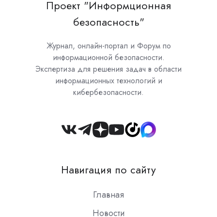
Проект "Информционная
безопасность"
Журнал, онлайн-портал и Форум по
информационной безопасности.
Экспертиза для решения задач в области
информационных технологий и
кибербезопасности.
Join
us
on
Навигация по сайту
Slack
Главная
Новости