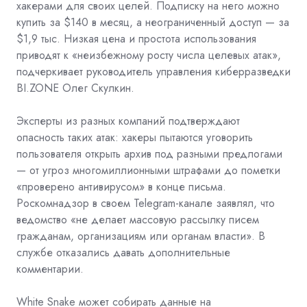
хакерами для своих целей. Подписку на него можно
купить за $140 в месяц, а неограниченный доступ — за
$1,9 тыс. Низкая цена и простота использования
приводят к «неизбежному росту числа целевых атак»,
подчеркивает руководитель управления киберразведки
BI.ZONE Олег Скулкин.
Эксперты из разных компаний подтверждают
опасность таких атак: хакеры пытаются уговорить
пользователя открыть архив под разными предлогами
— от угроз многомиллионными штрафами до пометки
«проверено антивирусом» в конце письма.
Роскомнадзор в своем Telegram-канале заявлял, что
ведомство «не делает массовую рассылку писем
гражданам, организациям или органам власти». В
службе отказались давать дополнительные
комментарии.
White Snake может собирать данные на