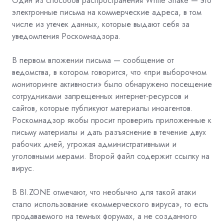
Один из способов распространения White Snake — это
электронные письма на коммерческие адреса, в том
числе из утечек данных, которые выдают себя за
уведомления Роскомнадзора.
В первом вложении письма — сообщение от
ведомства, в котором говорится, что «при выборочном
мониторинге активности» было обнаружено посещение
сотрудниками запрещенных интернет-ресурсов и
сайтов, которые публикуют материалы иноагентов.
Роскомнадзор якобы просит проверить приложенные к
письму материалы и дать разъяснение в течение двух
рабочих дней, угрожая административными и
уголовными мерами. Второй файл содержит ссылку на
вирус.
В BI.ZONE отмечают, что необычно для такой атаки
стало использование «коммерческого вируса», то есть
продаваемого на темных форумах, а не созданного