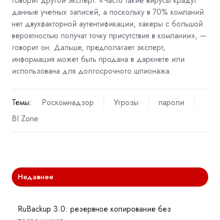
говорит другой эксперт. «Часто такие вирусы крадут
данные учетных записей, а поскольку в 70% компаний
нет двухфакторной аутентификации, хакеры с большой
вероятностью получат точку присутствия в компании», —
говорит он. Дальше, предполагает эксперт,
информация может быть продана в даркнете или
использована для долгосрочного шпионажа.
Темы:
Роскомнадзор
Угрозы
пароли
BI.Zone
Недавнее
RuBackup 3.0: резервное копирование без