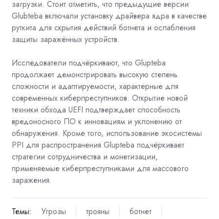
загрузки. Стоит отметить, что предыдущие версии
Glubteba включали установку драйвера ядра в качестве
руткита для скрытия действий ботнета и ослабления
защиты заражённых устройств.
Исследователи подчёркивают, что Glupteba
продолжает демонстрировать высокую степень
сложности и адаптируемости, характерные для
современных киберпреступников. Открытие новой
техники обхода UEFI подтверждает способность
вредоносного ПО к инновациям и уклонению от
обнаружения. Кроме того, использование экосистемы
PPI для распространения Glupteba подчёркивает
стратегии сотрудничества и монетизации,
применяемые киберпреступниками для массового
заражения.
Темы:
Угрозы
трояны
ботнет