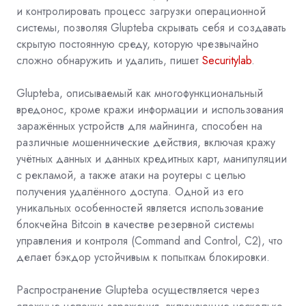
и контролировать процесс загрузки операционной
системы, позволяя Glupteba скрывать себя и создавать
скрытую постоянную среду, которую чрезвычайно
сложно обнаружить и удалить, пишет
Securitylab
.
Glupteba, описываемый как многофункциональный
вредонос, кроме кражи информации и использования
заражённых устройств для майнинга, способен на
различные мошеннические действия, включая кражу
учётных данных и данных кредитных карт, манипуляции
с рекламой, а также атаки на роутеры с целью
получения удалённого доступа. Одной из его
уникальных особенностей является использование
блокчейна Bitcoin в качестве резервной системы
управления и контроля (Command and Control,
C2), что
делает бэкдор устойчивым к попыткам блокировки.
Распространение Glupteba осуществляется через