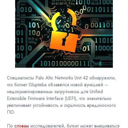
Специалисты
Palo Alto Networks
Unit 42 обнаружили,
что ботнет
Glupteba
обзавёлся новой функцией –
недокументированным загрузчиком для Unified
Extensible Firmware Interface (UEFI), что значительно
увеличивает устойчивость и скрытность вредоносного
ПО.
По
словам
исследователей,
буткит
может вмешиваться