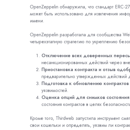
OpenZeppelin обнаружила, что стандарт ERC-27
может быть использовано для извлечения инфо
имени.
OpenZeppelin разработала для сообщества We
четырехэтапную стратегию по укреплению безоп
Отключение всех доверенных перес
несанкционированных действий через вн
Приостановка контракта и отзыв одо
предварительно утвержденных действий 
Подготовка к обновлению контрактов
уязвимостей.
Оценка опций для снимков состояния
состояния контрактов в целях безопасност
Кроме того, Thirdweb запустила инструмент см
свои кошельки и определять, уязвим ли контрак