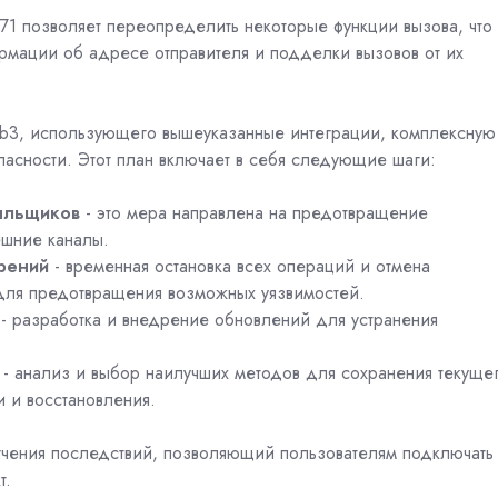
71 позволяет переопределить некоторые функции вызова, что
рмации об адресе отправителя и подделки вызовов от их
b3, использующего вышеуказанные интеграции, комплексную
асности. Этот план включает в себя следующие шаги:
ыльщиков
- это мера направлена на предотвращение
ешние каналы.
брений
- временная остановка всех операций и отмена
для предотвращения возможных уязвимостей.
- разработка и внедрение обновлений для устранения
- анализ и выбор наилучших методов для сохранения текуще
и и восстановления.
ягчения последствий, позволяющий пользователям подключать
т.