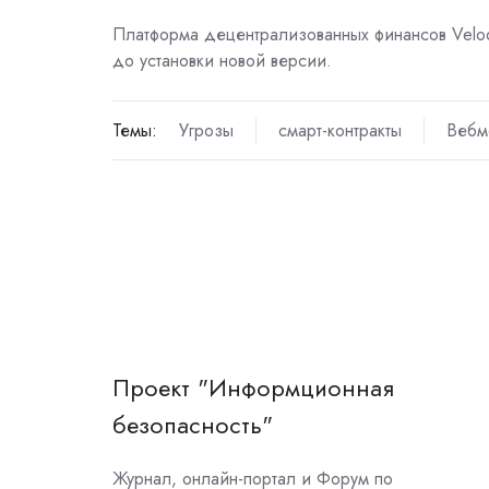
Платформа децентрализованных финансов Velo
до установки новой версии.
Темы:
Угрозы
смарт-контракты
Вебм
Проект "Информционная
безопасность"
Журнал, онлайн-портал и Форум по