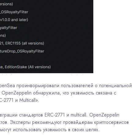
 OpenSea проинформировали пользователей о потенциальной
OpenZeppelin обнаружила, что уязвимость связана с
2771 и Multicall».
еграции стандартов ERC-2771 и multicall. OpenZeppelin
ктов. Эксперты рекомендуют провайдерам криптосервисов
огут использовать уязвимость в своих целях.