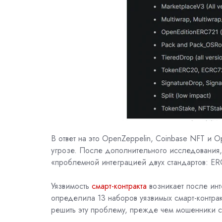
В ответ на это OpenZeppelin, Coinbase NFT и
угрозе. После дополнительного исследования, 
«проблемной интеграцией двух стандартов: ERC-
Уязвимость
смарт-контракта
возникает после инт
определила 13 наборов уязвимых смарт-контра
решить эту проблему, прежде чем мошенники см