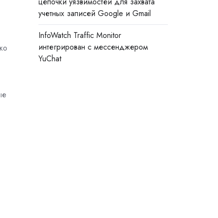
цепочки уязвимостей для захвата
учетных записей Google и Gmail
InfoWatch Traffic Monitor
интегрирован с мессенджером
ко
YuChat
ые