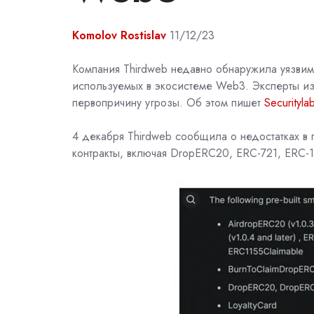
Komolov Rostislav
11/12/23
Компания Thirdweb недавно обнаружила
уязвим
используемых в экосистеме
Web3
. Эксперты и
первопричину угрозы. Об этом пишет
Securityla
4 декабря Thirdweb сообщила о недостатках в 
контракты, включая DropERC20, ERC-721, ERC-1