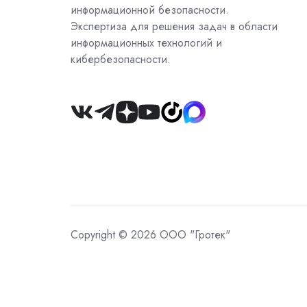
информационной безопасности.
Экспертиза для решения задач в области
информационных технологий и
кибербезопасности.
Join
us
on
Slack
Copyright © 2026 ООО "Гротек"