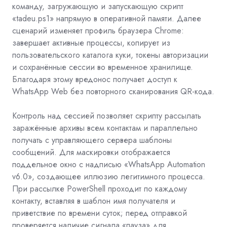
команду, загружающую и запускающую скрипт
«tadeu.ps1» напрямую в оперативной памяти. Далее
сценарий изменяет профиль браузера Chrome:
завершает активные процессы, копирует из
пользовательского каталога куки, токены авторизации
и сохранённые сессии во временное хранилище.
Благодаря этому вредонос получает доступ к
WhatsApp Web без повторного сканирования QR-кода.
Контроль над сессией позволяет скрипту рассылать
заражённые архивы всем контактам и параллельно
получать с управляющего сервера шаблоны
сообщений. Для маскировки отображается
поддельное окно с надписью «WhatsApp Automation
v6.0», создающее иллюзию легитимного процесса.
При рассылке PowerShell проходит по каждому
контакту, вставляя в шаблон имя получателя и
приветствие по времени суток; перед отправкой
проверяется наличие сигнала «пауза» для