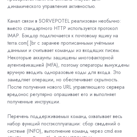
динамического управления активностью.
Канал связи в SORVEPOTEL реализован необычно:
вместо стандартного HTTP используется протокол
IMAP. Бэкдор подключается к почтовому ящику на
terra.com[.]br с заранее прописанными учётными
данными и считывает команды из входящих писем.
Некоторые аккаунты защищены многофакторной
аутентификацией (MFA), поэтому операторы вынуждены
вручную вводить одноразовые коды для входа. Это
замедляет операции, но обеспечивает скрытность.
После получения нового URL управляющего сервера
вредонос регулярно опрашивает его и выполняет
полученные инструкции.
Перечень поддерживаемых команд охватывает весь
набор функций постэксплуатации: сбор сведений о
системе (INFO), выполнение команд через cmd.exe