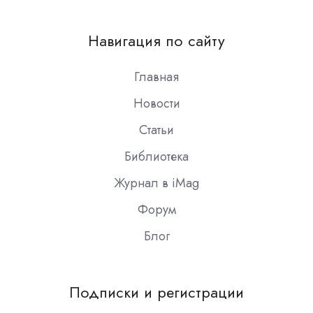
us
on
Навигация по сайту
Slack
Главная
Новости
Статьи
Библиотека
Журнал в iMag
Форум
Блог
Подписки и регистрации