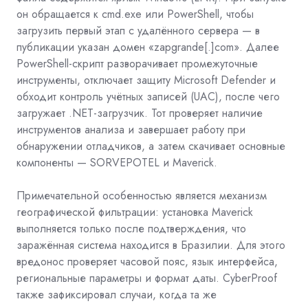
он обращается к cmd.exe или PowerShell, чтобы
загрузить первый этап с удалённого сервера — в
публикации указан домен «zapgrande[.]com». Далее
PowerShell-скрипт разворачивает промежуточные
инструменты, отключает защиту Microsoft Defender и
обходит контроль учётных записей (UAC), после чего
загружает .NET-загрузчик. Тот проверяет наличие
инструментов анализа и завершает работу при
обнаружении отладчиков, а затем скачивает основные
компоненты — SORVEPOTEL и Maverick.
Примечательной особенностью является механизм
географической фильтрации: установка Maverick
выполняется только после подтверждения, что
заражённая система находится в Бразилии. Для этого
вредонос проверяет часовой пояс, язык интерфейса,
региональные параметры и формат даты. CyberProof
также зафиксировал случаи, когда та же