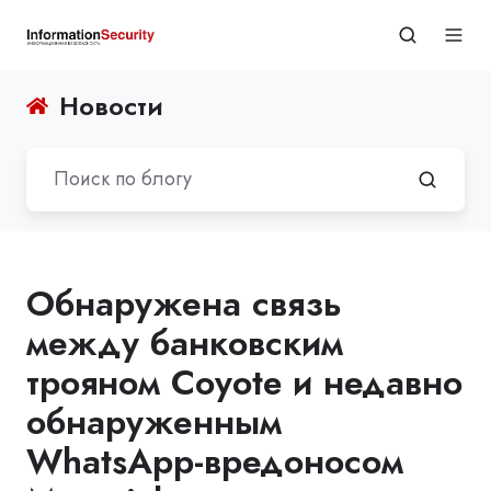
Новости
Обнаружена связь
между банковским
трояном Coyote и недавно
обнаруженным
WhatsApp-вредоносом