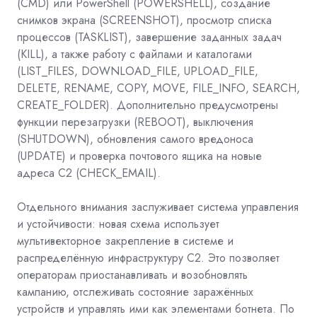
(CMD) или PowerShell (POWERSHELL), создание
снимков экрана (SCREENSHOT), просмотр списка
процессов (TASKLIST), завершение заданных задач
(KILL), а также работу с файлами и каталогами
(LIST_FILES, DOWNLOAD_FILE, UPLOAD_FILE,
DELETE, RENAME, COPY, MOVE, FILE_INFO, SEARCH,
CREATE_FOLDER). Дополнительно предусмотрены
функции перезагрузки (REBOOT), выключения
(SHUTDOWN), обновления самого вредоноса
(UPDATE) и проверка почтового ящика на новые
адреса C2 (CHECK_EMAIL).
Отдельного внимания заслуживает система управления
и устойчивости: новая схема использует
мультивекторное закрепление в системе и
распределённую инфраструктуру C2. Это позволяет
операторам приостанавливать и возобновлять
кампанию, отслеживать состояние заражённых
устройств и управлять ими как элементами ботнета. По