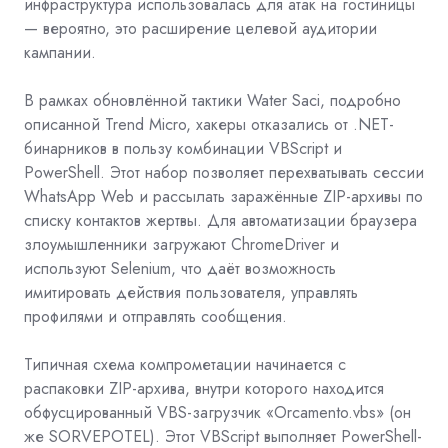
инфраструктура использовалась для атак на гостиницы
— вероятно, это расширение целевой аудитории
кампании.
В рамках обновлённой тактики Water Saci, подробно
описанной Trend Micro, хакеры отказались от .NET-
бинарников в пользу комбинации VBScript и
PowerShell. Этот набор позволяет перехватывать сессии
WhatsApp Web и рассылать заражённые ZIP-архивы по
списку контактов жертвы. Для автоматизации браузера
злоумышленники загружают ChromeDriver и
используют Selenium, что даёт возможность
имитировать действия пользователя, управлять
профилями и отправлять сообщения.
Типичная схема компрометации начинается с
распаковки ZIP-архива, внутри которого находится
обфусцированный
VBS-загрузчик
«Orcamento.vbs» (он
же SORVEPOTEL). Этот VBScript выполняет PowerShell-