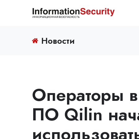
Новости
Операторы в
ПО Qilin нач
использоват