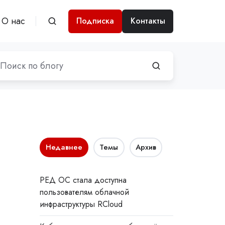
О нас
Подписка
Контакты
Недавнее
Темы
Архив
РЕД ОС стала доступна
пользователям облачной
инфраструктуры RCloud