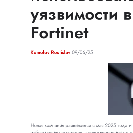
уязвимости в
Fortinet
Komolov Rostislav
09/06/25
Новая кампания развивается с мая 2025 года и 
наблюдениям экспертов, злоумышленники не о