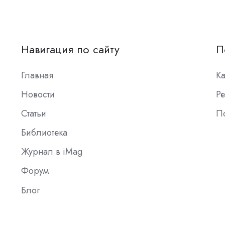
Навигация по сайту
П
Главная
К
Новости
Ре
Статьи
П
Библиотека
Журнал в iMag
Форум
Блог