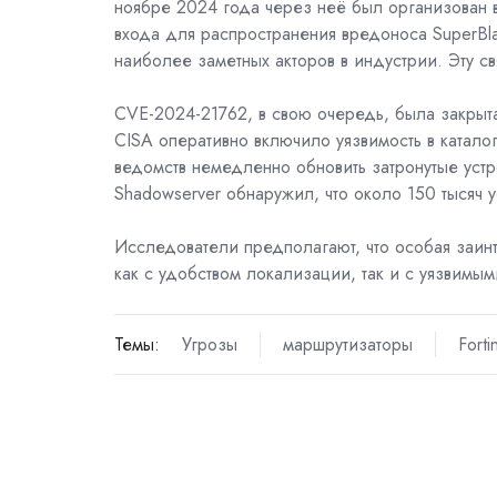
ноябре 2024 года через неё был организован в
входа для распространения вредоноса SuperBla
наиболее заметных акторов в индустрии. Эту с
CVE-2024-21762, в свою очередь, была закрыта 
CISA оперативно включило уязвимость в катало
ведомств немедленно обновить затронутые устр
Shadowserver обнаружил, что около 150 тысяч
Исследователи предполагают, что особая заинт
как с удобством локализации, так и с уязвимым
Темы:
Угрозы
маршрутизаторы
Forti