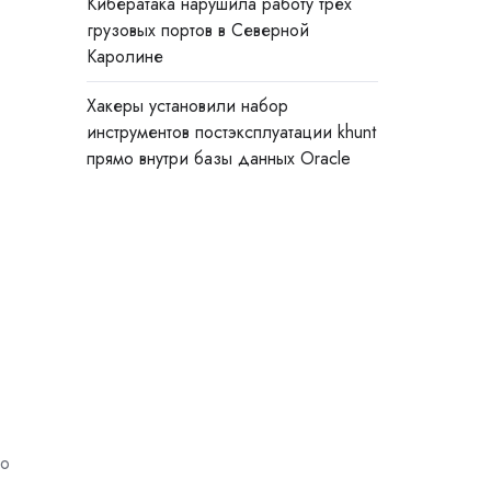
Кибератака нарушила работу трёх
грузовых портов в Северной
Каролине
Хакеры установили набор
инструментов постэксплуатации khunt
прямо внутри базы данных Oracle
по