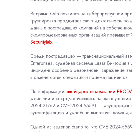
Впервые Qilin появился на киберпреступной ар
группировка продвигает свою деятельность по
данные пострадавших компаний на собственном
скомпрометированных организаций превышает 
Securitylab
.
Среди пострадавших — транснациональный авто
Enterprises, судебная система штата Виктория 
инцидент особенно резонансен: заражение за
к отмене
сотен операций и приёма пациентов.
По информации
швейцарской компании PROD
действий и сосредоточившись на эксплуатации с
2024-21762
и CVE-2024-55591 — двух критическ
аутентификацию и удалённо выполнять команды
Одной из зацепок стало то, что CVE-2024-55591