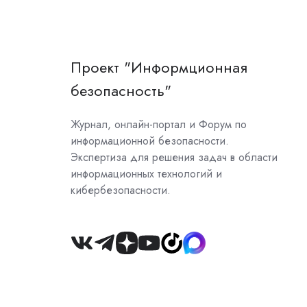
Проект "Информционная
безопасность"
Журнал, онлайн-портал и Форум по
информационной безопасности.
Экспертиза для решения задач в области
информационных технологий и
кибербезопасности.
Join
us
on