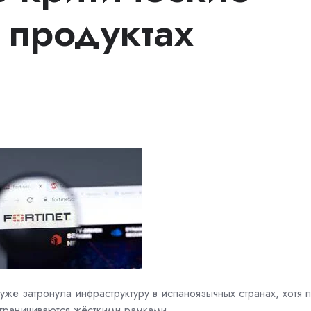
 продуктах
уже затронула инфраструктуру в испаноязычных странах, хотя 
граничиваются жёсткими рамками.