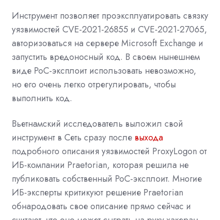
Инструмент позволяет проэксплуатировать связку
уязвимостей CVE-2021-26855 и CVE-2021-27065,
авторизоваться на сервере Microsoft Exchange и
запустить вредоносный код. В своем нынешнем
виде PoC-эксплоит использовать невозможно,
но его очень легко отрегулировать, чтобы
выполнить код.
Вьетнамский исследователь выложил свой
инструмент в Сеть сразу после
выхода
подробного описания уязвимостей ProxyLogon от
ИБ-компании Praetorian, которая решила не
публиковать собственный PoC-эксплоит. Многие
ИБ-эксперты критикуют решение Praetorian
обнародовать свое описание прямо сейчас и
считают, что оно может сыграть на руку хакерам.