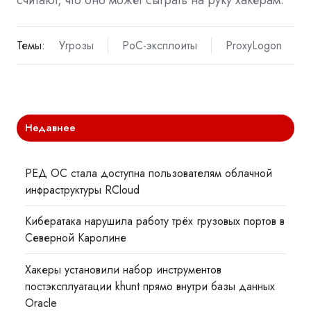
Темы:
Угрозы
PoC-эксплоиты
ProxyLogon
Недавнее
РЕД ОС стала доступна пользователям облачной
инфраструктуры RCloud
Кибератака нарушила работу трёх грузовых портов в
Северной Каролине
Хакеры установили набор инструментов
постэксплуатации khunt прямо внутри базы данных
Oracle