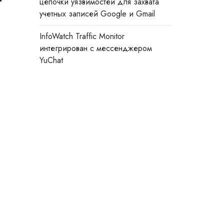
цепочки уязвимостей для захвата
учетных записей Google и Gmail
InfoWatch Traffic Monitor
интегрирован с мессенджером
YuChat