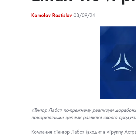
Komolov Rostislav
03/09/24
«Тантор Лабс» по-прежнему реализует доработки
приоритетными целями развития своего продукта
Компания «Тантор Лабс» (входит в «Группу Аст