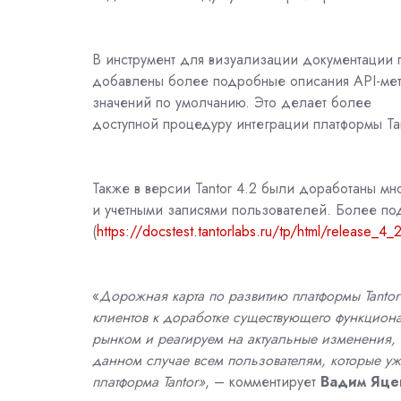
В инструмент для визуализации документации 
добавлены более подробные описания API-мето
значений по умолчанию. Это делает более
доступной процедуру интеграции платформы Ta
Также в версии Tantor 4.2 были доработаны м
и учетными записями пользователей. Более по
(
https://docstest.tantorlabs.ru/tp/html/release_4_2
«
Дорожная карта по развитию платформы Tantor
клиентов к доработке существующего функцион
рынком и реагируем на актуальные изменения,
данном случае всем пользователям, которые уже
платформа Tantor»
, – комментирует
Вадим Яце