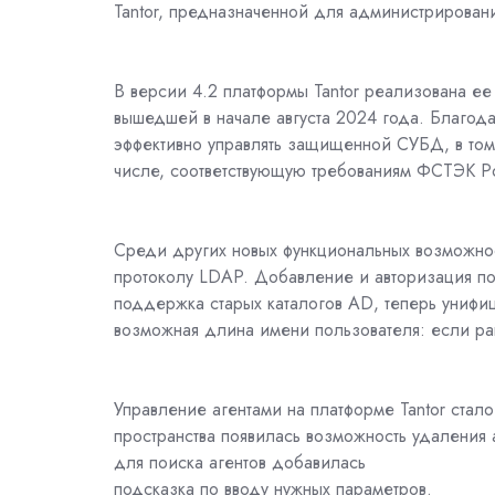
Tantor, предназначенной для администрирован
В версии 4.2 платформы Tantor реализована ее
вышедшей в начале августа 2024 года. Благода
эффективно управлять защищенной СУБД, в том
числе, соответствующую требованиям ФСТЭК Р
Среди других новых функциональных возможно
протоколу LDAP. Добавление и авторизация пол
поддержка старых каталогов AD, теперь униф
возможная длина имени пользователя: если ран
Управление агентами на платформе Tantor стал
пространства появилась возможность удаления 
для поиска агентов добавилась
подсказка по вводу нужных параметров.