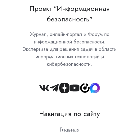
Проект "Информционная
безопасность"
Журнал, онлайн-портал и Форум по
информационной безопасности.
Экспертиза для решения задач в области
информационных технологий и
кибербезопасности.
Join
us
on
Навигация по сайту
Slack
Главная