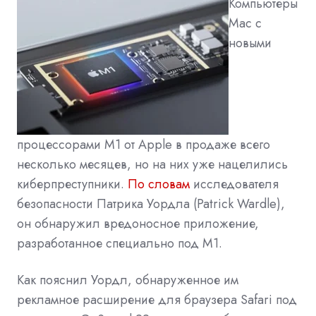
Компьютеры
Mac с
новыми
процессорами M1 от Apple в продаже всего
несколько месяцев, но на них уже нацелились
киберпреступники.
По словам
исследователя
безопасности Патрика Уордла (Patrick Wardle),
он обнаружил вредоносное приложение,
разработанное специально под M1.
Как пояснил Уордл, обнаруженное им
рекламное расширение для браузера Safari под