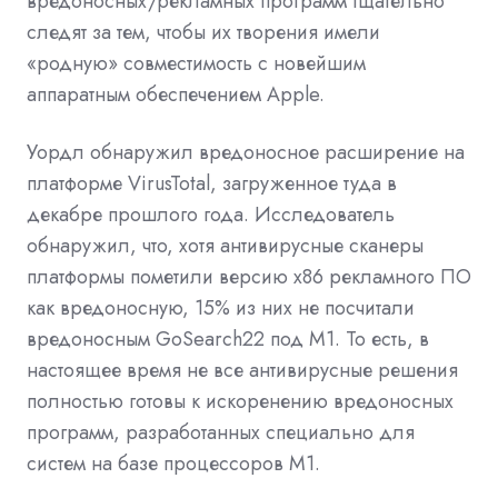
вредоносных/рекламных программ тщательно
следят за тем, чтобы их творения имели
«родную» совместимость с новейшим
аппаратным обеспечением Apple.
Уордл обнаружил вредоносное расширение на
платформе VirusTotal, загруженное туда в
декабре прошлого года. Исследователь
обнаружил, что, хотя антивирусные сканеры
платформы пометили версию x86 рекламного ПО
как вредоносную, 15% из них не посчитали
вредоносным GoSearch22 под M1. То есть, в
настоящее время не все антивирусные решения
полностью готовы к искоренению вредоносных
программ, разработанных специально для
систем на базе процессоров M1.