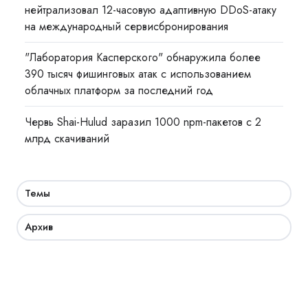
нейтрализовал 12-часовую адаптивную DDoS-атаку
на международный сервисбронирования
"Лаборатория Касперского" обнаружила более
390 тысяч фишинговых атак с использованием
облачных платформ за последний год
Червь Shai-Hulud заразил 1000 npm-пакетов с 2
млрд скачиваний
Темы
Архив