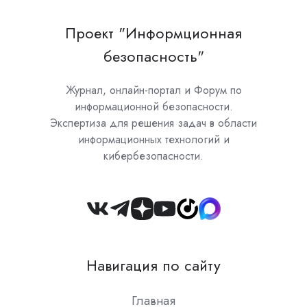
Проект "Информционная
безопасность"
Журнал, онлайн-портал и Форум по
информационной безопасности.
Экспертиза для решения задач в области
информационных технологий и
кибербезопасности.
Join
us
on
Навигация по сайту
Slack
Главная