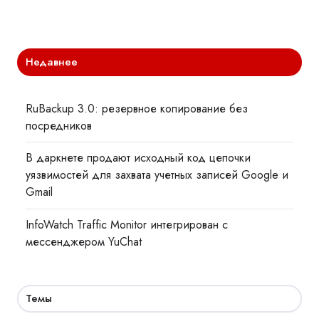
Недавнее
RuBackup 3.0: резервное копирование без
посредников
В даркнете продают исходный код цепочки
уязвимостей для захвата учетных записей Google и
Gmail
InfoWatch Traffic Monitor интегрирован с
мессенджером YuChat
Темы