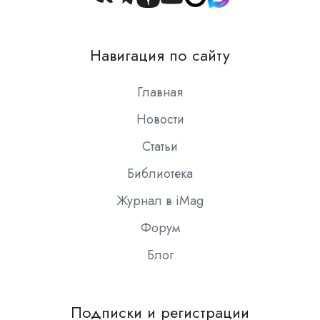
Join
us
on
Навигация по сайту
Slack
Главная
Новости
Статьи
Библиотека
Журнал в iMag
Форум
Блог
Подписки и регистрации