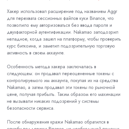
Хакер использовал расширение под названием Aggr
для перехвата сессионных файлов куки Binance, что
позволило ему авторизоваться без ввода пароля и
двухфакторной аутентификации. Nakamao заподозрил
неладное, когда зашел на платформу, чтобы проверить
курс биткоина, и заметил подозрительную торговую
активность в своем аккаунте.
Особенность метода хакера заключалась в
следующем: он продавал переоцененные токены с
контролируемого им аккаунта, покупая их на средства
Nakamao, а затем продавал эти токены по рыночной
цене, получая прибыль. Таким образом его махинации
не вызывали никаких подозрений у системы
безопасности сервиса.
После обнаружения кражи Nakamao обратился в
службу поддержки Binance, но необходимой помощи