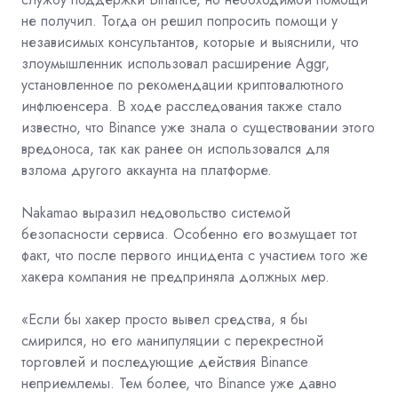
не получил. Тогда он решил попросить помощи у
независимых консультантов, которые и выяснили, что
злоумышленник использовал расширение Aggr,
установленное по рекомендации криптовалютного
инфлюенсера. В ходе расследования также стало
известно, что Binance уже знала о существовании этого
вредоноса, так как ранее он использовался для
взлома другого аккаунта на платформе.
Nakamao выразил недовольство системой
безопасности сервиса. Особенно его возмущает тот
факт, что после первого инцидента с участием того же
хакера компания не предприняла должных мер.
«Если бы хакер просто вывел средства, я бы
смирился, но его манипуляции с перекрестной
торговлей и последующие действия Binance
неприемлемы. Тем более, что Binance уже давно