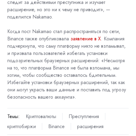
следит за действиями преступника и изучает
расширение, но это ни к чему не приводит», —
поделился Nakamao.
Когда пост Nakamao стал распространяться по сети,
Binance также опубликовала
заявление в X
. Компания
подчеркнула, что саму платформу никто не взламывал,
и призвала пользователей избегать установки
подозрительных браузерных расширений: «Несмотря
на то, что платформа Binance не была взломана, мы
хотим, чтобы сообщество оставалось бдительным.
Избегайте установки браузерных расширений, так как
они могут украсть ваши данные и поставить под угрозу
безопасность вашего аккаунта».
Темы:
Криптовалюты
Преступления
криптобиржи
Binance
расширения