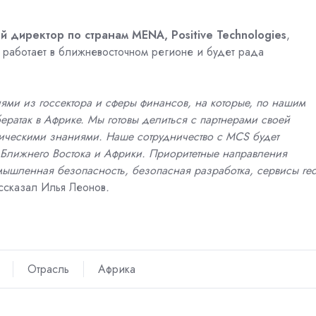
 директор по странам MENA, Positive Technologies
,
 работает в ближневосточном регионе и будет рада
ями из госсектора и сферы финансов, на которые, по нашим
ратак в Африке. Мы готовы делиться с партнерами своей
тическими знаниями. Наше сотрудничество с MCS будет
ны Ближнего Востока и Африки. Приоритетные направления
омышленная безопасность, безопасная разработка, сервисы
re
ссказал Илья Леонов
.
Отрасль
Африка