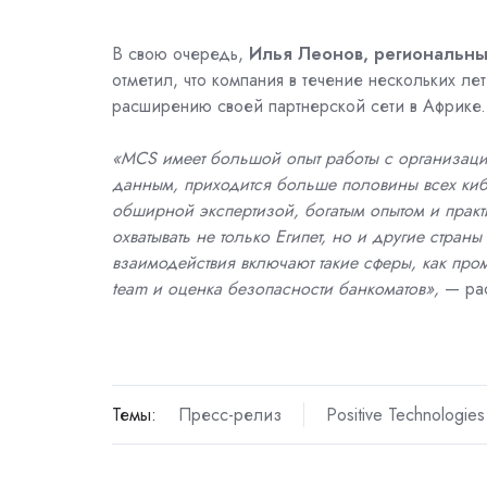
В свою очередь,
Илья Леонов, региональный
отметил, что компания в течение
нескольких лет
расширению своей партнерской сети в Африке.
«MCS имеет большой опыт работы с организаци
данным, приходится больше половины всех кибе
обширной экспертизой, богатым опытом и прак
охватывать не только Египет, но и другие стра
взаимодействия включают такие сферы, как пр
team и оценка безопасности банкоматов»,
— ра
Темы:
Пресс-релиз
Positive Technologies