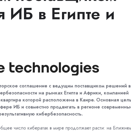
 ИБ в Египте и
юторское соглашение с
ведущим поставщиком решений в
ербезопасности на рынках Египта и Африки, компанией
б-квартира которой расположена в Каире.
Основная цел
сфере ИБ и совместно продвигать в регионе современны
результативную кибербезопасность.
общее число кибератак в мире продолжает расти: на Ближне