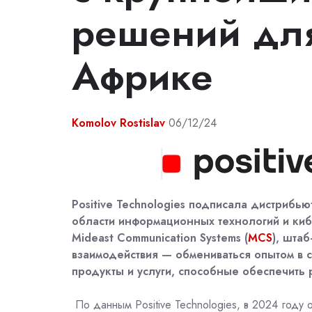
решений для
Африке
Komolov Rostislav
06/12/24
Positive Technologies подписала дистрибь
области информационных технологий и киб
Mideast Communication Systems (
MCS
), шта
взаимодействия
— обмениваться опытом в 
продукты и услуги, способные обеспечить 
По данным
Positive Technologies, в 2024 году