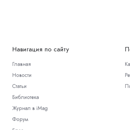
Навигация по сайту
П
Главная
К
Новости
Ре
Статьи
П
Библиотека
Журнал в iMag
Форум