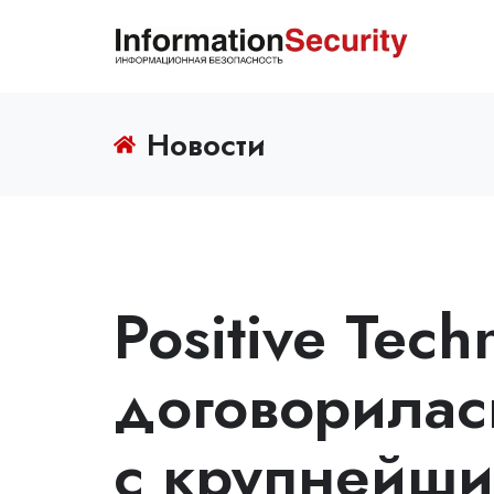
Новости
Positive Tech
договорилас
с крупнейши