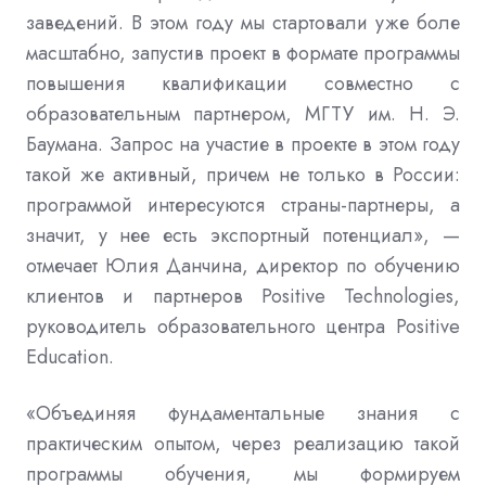
заведений
.
В этом году мы стартовали уже боле
масштабно
,
запустив проект в формате программы
повышения квалификации совместно с
образовательным партнером
,
МГТУ им
. Н.
Э
.
Баумана.
Запрос на участие в проекте в этом году
такой же активный
,
причем не только в России
:
программой интересуются страны
-
партнеры
, а
значит,
у нее есть экспортный потенциал»
,
—
отмечает
Юлия Данчина
,
директор по обучению
клиентов и партнеров
Positive Technologies,
руководитель образовательного центра
Positive
Education.
«Объединяя фундаментальные знания с
практическим опытом
,
через реализацию такой
программы обучения
,
мы формируем