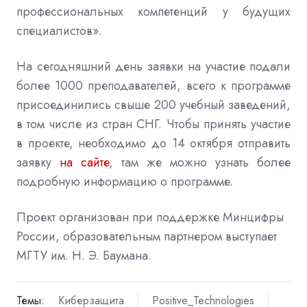
профессиональных компетенций у будущих
специалистов»
.
На сегодняшний день заявки на участие подали
более
1000 преподавателей,
всего к программе
присоединились свыше
200
учебный заведений
,
в том числе из стран СНГ.
Чтобы принять участие
в проекте
, необходимо до 14 октября
отправить
заявку
на сайте
,
там же можно узнать более
подробную информацию о программе
.
Проект организован при поддержке Минцифры
России
,
образовательным партнером выступает
МГТУ им
. Н.
Э
. Баумана.
Темы:
Киберзащита
Positive_Technologies