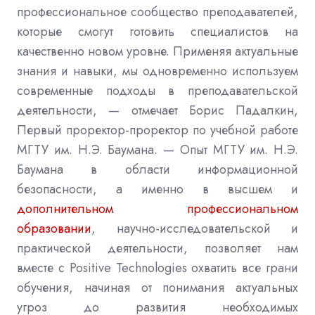
профессиональное сообщество преподавателей
,
которые смогут готовить специалистов на
качественно новом уровне
.
Применяя актуальные
знания и навыки
,
мы одновременно используем
современные подходы в преподавательской
деятельности
,
— отмечает Борис Падалкин
,
Первый проректор
-
проректор по учебной работе
МГТУ им
. Н.
Э
. Баумана.
— Опыт МГТУ им
. Н.
Э
.
Баумана в области информационной
безопасности
,
а именно в высшем и
дополнительном профессиональном
образовании
, научно-
исследовательской и
практической деятельности
,
позволяет нам
вместе с
Positive Technologies
охватить все грани
обучения
,
начиная от понимания актуальных
угроз до развития необходимых