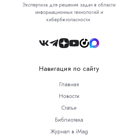
Экспертиза для решения задач в области
информационных технологий и
кибербезопасности.
Join
us
on
Навигация по сайту
Slack
Главная
Новости
Статьи
Библиотека
Журнал в iMag