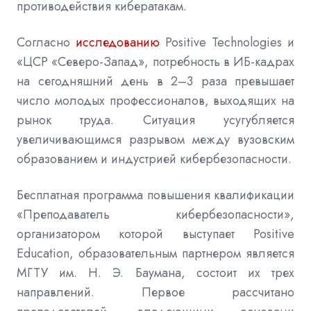
противодействия кибератакам
.
Согласно
исследованию
Positive Technologies
и
«ЦСР «Северо
-
Запад»
,
потребность в ИБ
-кадрах
на сегодняшний день в 2–3
раза превышает
число молодых профессионалов
,
выходящих на
рынок труда
.
Ситуация усугубляется
увеличивающимся разрывом между вузовским
образованием и индустрией кибербезопасности
.
Бесплатная программа повышения квалификации
«Преподаватель кибербезопасности»
,
организатором которой выступает
Positive
Education,
образовательным партнером является
МГТУ им
. Н.
Э
. Баумана,
состоит их трех
направлений
.
Первое рассчитано