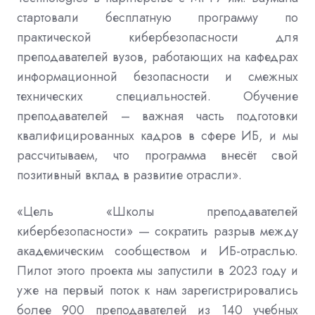
стартовали бесплатную программу по
практической кибербезопасности для
преподавателей вузов
,
работающих на кафедрах
информационной безопасности и смежных
технических специальностей
.
Обучение
преподавателей – важная часть подготовки
квалифицированных кадров в сфере ИБ
,
и мы
рассчитываем
,
что программа внесёт свой
позитивный вклад в развитие отрасли»
.
«Цель «Школы преподавателей
кибербезопасности»
—
сократить разрыв между
академическим сообществом и ИБ
-
отраслью
.
Пилот этого проекта мы запустили в
2023
году и
уже на первый поток к нам зарегистрировались
более
900 преподавателей из 140
учебных