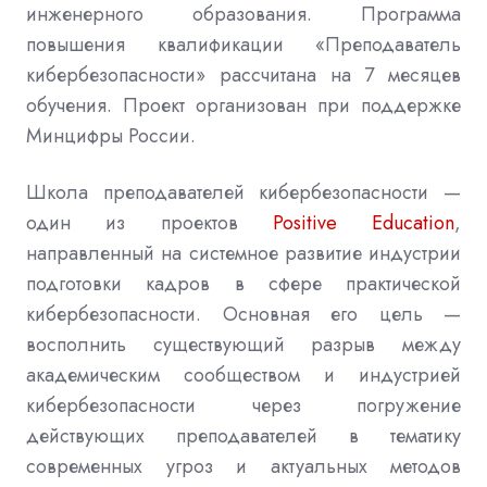
инженерного образования
.
Программа
повышения квалификации «Преподаватель
кибербезопасности» рассчитана на 7 месяцев
обучения
.
Проект организован при поддержке
Минцифры России
.
Школа преподавателей кибербезопасности —
один из проектов
Positive Education
,
направленный на системное развитие индустрии
подготовки кадров в сфере практической
кибербезопасности
.
Основная его цель —
восполнить существующий разрыв между
академическим сообществом и индустрией
кибербезопасности через погружение
действующих преподавателей в тематику
современных угроз и актуальных методов