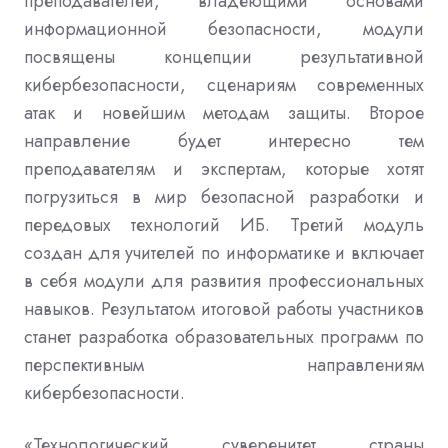
преподавателей
,
владеющими основами
информационной безопасности
,
модули
посвящены концепции результативной
кибербезопасности
,
сценариям современных
атак и новейшим методам защиты
.
Второе
направление будет интересно тем
преподавателям и экспертам
,
которые хотят
погрузиться в мир безопасной разработки и
передовых технологий ИБ
.
Третий модуль
создан для учителей по информатике и включает
в себя модули для развития профессиональных
навыков
.
Результатом итоговой работы участников
станет разработка образовательных программ по
перспективным направлениям
кибербезопасности
.
«
Технологический суверенитет страны