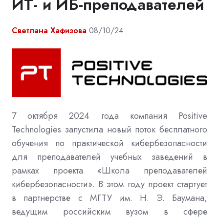
ИТ- и ИБ-преподавателей
Светлана Хафизова
08/10/24
7
октября
2024
года компания
Positive
Technologies
запустила новый поток бесплатного
обучения по практической кибербезопасности
для преподавателей учебных заведений в
рамках проекта «Школа преподавателей
кибербезопасности»
.
В этом году проект стартует
в партнерстве с МГТУ им
. Н.
Э
. Баумана,
ведущим российским вузом в сфере