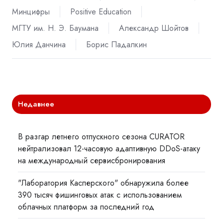
Минцифры
Positive Education
МГТУ им. Н. Э. Баумана
Александр Шойтов
Юлия Данчина
Борис Падалкин
Недавнее
В разгар летнего отпускного сезона CURATOR
нейтрализовал 12-часовую адаптивную DDoS-атаку
на международный сервисбронирования
"Лаборатория Касперского" обнаружила более
390 тысяч фишинговых атак с использованием
облачных платформ за последний год