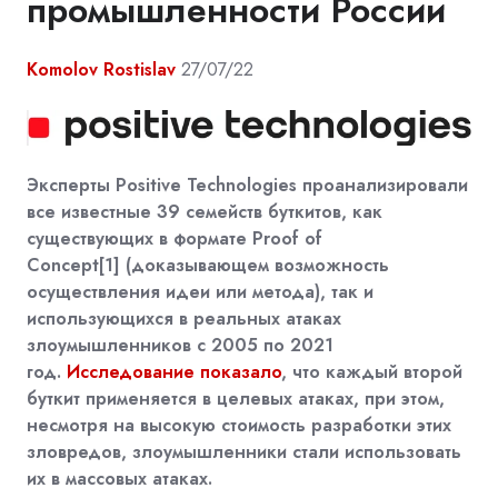
промышленности России
Komolov Rostislav
27/07/22
Эксперты Positive Technologies проанализировали
все известные 39 семейств буткитов, как
существующих в формате Proof of
Concept
[1]
(доказывающем возможность
осуществления идеи или метода), так
и
использующихся в реальных атаках
злоумышленников с 2005 по 2021
год.
Исследование показало
, что каждый второй
буткит применяется в целевых атаках, при этом,
несмотря на высокую стоимость разработки этих
зловредов, злоумышленники стали использовать
их в массовых атаках.