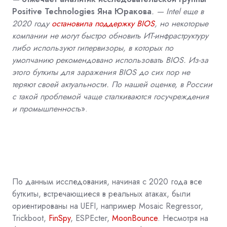
Positive Technologies Яна Юракова
. — Intel еще в
2020 году
остановила поддержку BIOS
, но некоторые
компании не могут быстро обновить ИТ-инфраструктуру
либо используют гипервизоры, в которых по
умолчанию рекомендовано использовать BIOS. Из-за
этого буткиты для заражения BIOS до сих пор не
теряют своей актуальности. По нашей оценке, в России
с такой проблемой чаще сталкиваются госучреждения
и промышленность
».
По данным исследования, начиная с 2020 года все
буткиты, встречающиеся в реальных атаках, были
ориентированы на UEFI, например Mosaic Regressor,
Trickboot,
FinSpy
, ESPEcter,
MoonBounce
. Несмотря на