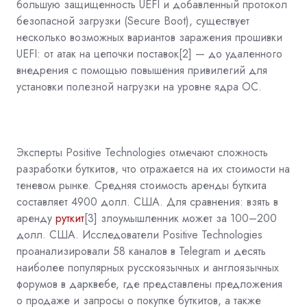
большую защищенность UEFI и добавленный протокол
безопасной загрузки (Secure Boot), существует
несколько возможных вариантов заражения прошивки
UEFI: от атак на цепочки поставок[2] — до удаленного
внедрения с помощью повышения привилегий для
установки полезной нагрузки на уровне ядра ОС.
Эксперты Positive Technologies отмечают сложность
разработки буткитов, что отражается на их стоимости на
теневом рынке. Средняя стоимость аренды буткита
составляет 4900 долл. США. Для сравнения: взять в
аренду
руткит
[3]
злоумышленник может за 100–200
долл. США. Исследователи Positive Technologies
проанализировали 58 каналов в Telegram и десять
наиболее популярных русскоязычных и англоязычных
форумов в дарквебе, где представлены предложения
о продаже и запросы о покупке буткитов, а также