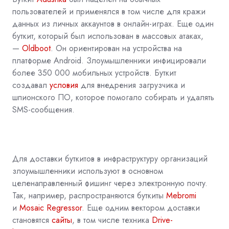
пользователей и применялся в том числе для кражи
данных из личных аккаунтов в онлайн-играх. Еще один
буткит, который был использован в массовых атаках,
—
Oldboot
. Он ориентирован на устройства на
платформе Android. Злоумышленники инфицировали
более 350 000 мобильных устройств. Буткит
создавал
условия
для внедрения загрузчика и
шпионского ПО, которое помогало собирать и удалять
SMS-сообщения.
Для доставки буткитов в инфраструктуру организаций
злоумышленники используют в основном
целенаправленный фишинг через электронную почту.
Так, например, распространяются буткиты
Mebromi
и
Mosaic Regressor
. Еще одним вектором доставки
становятся
сайты
, в том числе техника
D
rive-