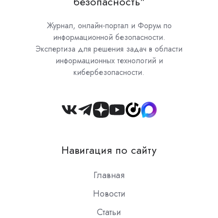
безопасность"
Журнал, онлайн-портал и Форум по
информационной безопасности.
Экспертиза для решения задач в области
информационных технологий и
кибербезопасности.
Join
us
on
Навигация по сайту
Slack
Главная
Новости
Статьи