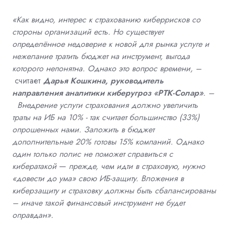
«Как видно, интерес к страхованию киберрисков со
стороны организаций есть. Но существует
определённое недоверие к новой для рынка услуге и
нежелание тратить бюджет на инструмент, выгода
которого непонятна. Однако это вопрос времени, –
считает
Дарья Кошкина, руководитель
направления аналитики киберугроз «РТК-Солар»
. –
Внедрение услуги страхования должно увеличить
траты на ИБ на 10% - так считает большинство (33%)
опрошенных нами. Заложить в бюджет
дополнительные 20% готовы 15% компаний. Однако
один только полис не поможет справиться с
кибератакой
—
прежде, чем идти в страховую, нужно
«довести до ума» свою ИБ-защиту. Вложения в
киберзащиту и страховку должны быть сбалансированы
– иначе такой финансовый инструмент не будет
оправдан».