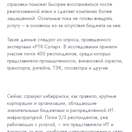
страховки поможет быстрее восстановиться после
реализованной атаки и сделает компанию более
защищённой. Остальные пока не готовы внедрять
услугу – в основном из-за отсутствия бюджета на нее.
Такие данные следуют из опроса, проведенного
экспертами «РТК-Солар». В исследовании приняли
участие почти 400 респондентов, среди которых
представители промышленности, финансовой отрасли,
транспорта, ритейла, ТЭК, госсектора и другие.
Сейчас страхуют киберриски, как правило, крупные
корпорации и организации, обладающие
значительными бюджетами и распределённой ИТ-
инфраструктурой. Почти 2/3 респондентов, уже
работающих с услугой, – это представители ИТ и
финансов, то есть, наиболее цифровизированных сфер.