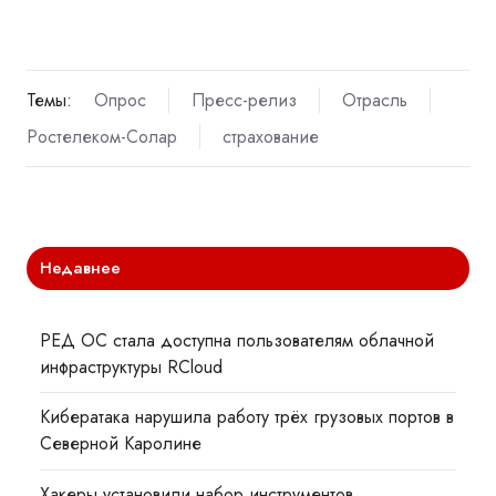
Темы:
Опрос
Пресс-релиз
Отрасль
Ростелеком-Солар
страхование
Недавнее
РЕД ОС стала доступна пользователям облачной
инфраструктуры RCloud
Кибератака нарушила работу трёх грузовых портов в
Северной Каролине
Хакеры установили набор инструментов