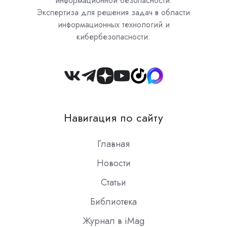
информационной безопасности.
Экспертиза для решения задач в области
информационных технологий и
кибербезопасности.
Join
us
on
Навигация по сайту
Slack
Главная
Новости
Статьи
Библиотека
Журнал в iMag