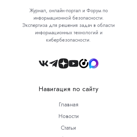
Журнал, онлайн-портал и Форум по
информационной безопасности.
Экспертиза для решения задач в области
информационных технологий и
кибербезопасности.
Join
us
on
Навигация по сайту
Slack
Главная
Новости
Статьи