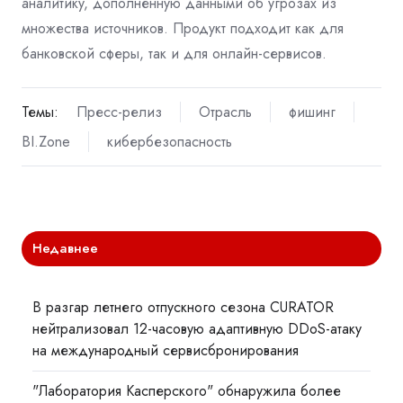
аналитику, дополненную данными об угрозах из
множества источников. Продукт подходит как для
банковской сферы, так и для онлайн‑сервисов.
Темы:
Пресс-релиз
Отрасль
фишинг
BI.Zone
кибербезопасность
Недавнее
В разгар летнего отпускного сезона CURATOR
нейтрализовал 12-часовую адаптивную DDoS-атаку
на международный сервисбронирования
"Лаборатория Касперского" обнаружила более