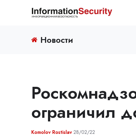
Новости
Роскомнадзо
ограничил д
Komolov Rostislav
28/02/22