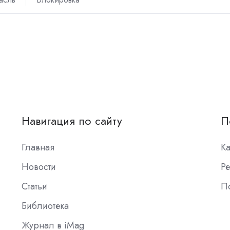
Навигация по сайту
П
Главная
К
Новости
Ре
Статьи
П
Библиотека
Журнал в iMag