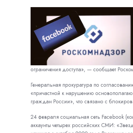
ограничения доступа», — сообщает Роско
Генеральная прокуратура по согласован
«причастной к нарушению основополагающ
граждан России», что связано с блокиро
24 февраля социальная сеть Facebook (ко
аккаунты четырех российских СМИ: «Звезда