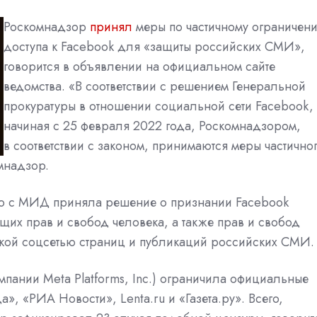
Роскомнадзор
принял
меры по частичному ограничен
доступа к Facebook для «защиты российских СМИ»,
говорится в объявлении на официальном сайте
ведомства. «В соответствии с решением Генеральной
прокуратуры в отношении социальной сети Facebook,
начиная с 25 февраля 2022 года, Роскомнадзором,
в соответствии с законом, принимаются меры частично
мнадзор.
ию с МИД приняла решение о признании Facebook
их прав и свобод человека, а также прав и свобод
вкой соцсетью страниц и публикаций российских СМИ.
мпании Meta Platforms, Inc.) ограничила официальные
», «РИА Новости», Lenta.ru и «Газета.ру». Всего,