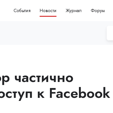
События
Новости
Журнал
Форум
р частично
оступ к Facebook