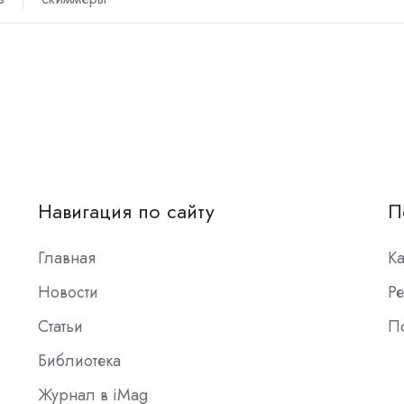
Навигация по сайту
П
Главная
К
Новости
Ре
Статьи
П
Библиотека
Журнал в iMag