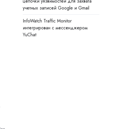
цепочки уязвимостей для захвата
учетных записей Google и Gmail
InfoWatch Traffic Monitor
интегрирован с мессенджером
YuChat
h