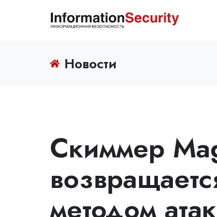
Новости
Скиммер Mag
возвращаетс
методом атак