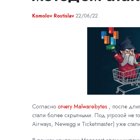
Komolov Rostislav
22/06/22
Согласно
отчету Malwarebytes
, после дли
стали более скрытными. Под угрозой не т
Airways, Newegg и Ticketmaster) уже стал