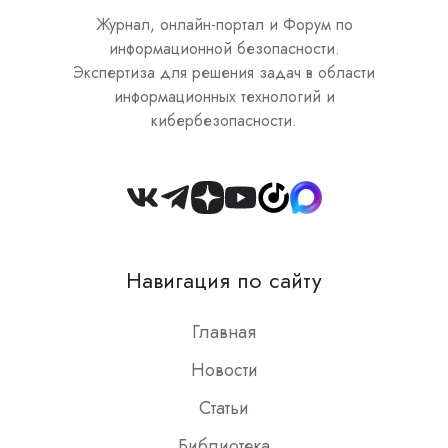
Журнал, онлайн-портал и Форум по
информационной безопасности.
Экспертиза для решения задач в области
информационных технологий и
кибербезопасности.
Join
us
on
Навигация по сайту
Slack
Главная
Новости
Статьи
Библиотека