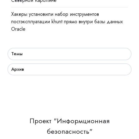
Северной Каролине
Хакеры установили набор инструментов
постэксплуатации khunt прямо внутри базы данных
Oracle
Темы
Архив
Проект "Информционная
безопасность"