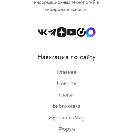
информационных технологий и
кибербезопасности.
Join
us
on
Навигация по сайту
Slack
Главная
Новости
Статьи
Библиотека
Журнал в iMag
Форум