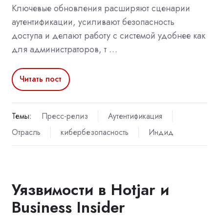
Ключевые обновления расширяют сценарии
аутентификации, усиливают безопасность
доступа и делают работу с системой удобнее как
для администраторов, т …
Читать пост
Темы:
Пресс-релиз
Аутентификация
Отрасль
кибербезопасность
Индид
Уязвимости в Hotjar и
Business Insider