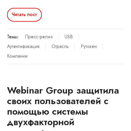
Читать пост
Темы:
Пресс-релиз
USB
Аутентификация
Отрасль
Рутокен
Компании
Webinar Group защитила
своих пользователей с
помощью системы
двухфакторной