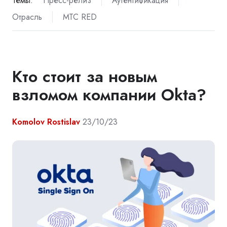
Темы:
Пресс-релиз
Аутентификация
Отрасль
МТС RED
Кто стоит за новым
взломом компании Okta?
Komolov Rostislav
23/10/23