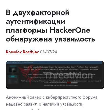
В двухфакторной
аутентификации
платформы HackerOne
обнаружена уязвимость
Komolov Rostislav
08/07/24
Анонимный хакер с киберпреступного форума
недавно заявил о наличии уязвимости,