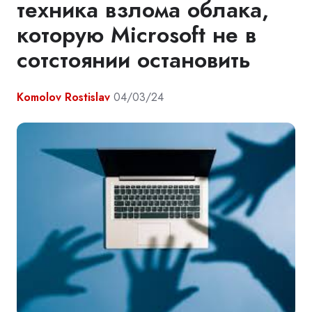
техника взлома облака,
которую Microsoft не в
сотстоянии остановить
Komolov Rostislav
04/03/24