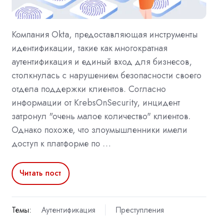
Компания Okta, предоставляющая инструменты
идентификации, такие как многократная
аутентификация и единый вход для бизнесов,
столкнулась с нарушением безопасности своего
отдела поддержки клиентов. Согласно
информации от KrebsOnSecurity, инцидент
затронул "очень малое количество" клиентов.
Однако похоже, что злоумышленники имели
доступ к платформе по …
Читать пост
Темы:
Аутентификация
Преступления