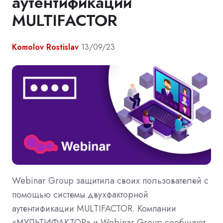
аутентификации
MULTIFACTOR
Komolov Rostislav
13/09/23
Webinar Group защитила своих пользователей с
помощью системы двухфакторной
аутентификации MULTIFACTOR. Компании
«МУЛЬТИФАКТОР» и Webinar Group сообщают