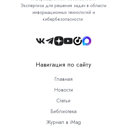
Экспертиза для решения задач в области
информационных технологий и
кибербезопасности.
Join
us
on
Навигация по сайту
Slack
Главная
Новости
Статьи
Библиотека
Журнал в iMag