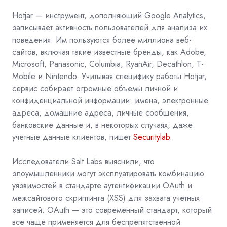
Hotjar — инструмент, дополняющий Google Analytics,
записывает активность пользователей для анализа их
поведения. Им пользуются более миллиона веб-
сайтов, включая такие известные бренды, как Adobe,
Microsoft, Panasonic, Columbia, RyanAir, Decathlon, T-
Mobile и Nintendo. Учитывая специфику работы Hotjar,
сервис собирает огромные объемы личной и
конфиденциальной информации: имена, электронные
адреса, домашние адреса, личные сообщения,
банковские данные и, в некоторых случаях, даже
учетные данные клиентов, пишет
Securitylab
.
Исследователи Salt Labs выяснили, что
злоумышленники могут эксплуатировать комбинацию
уязвимостей в стандарте аутентификации OAuth и
межсайтового скриптинга (XSS) для захвата учетных
записей. OAuth — это современный стандарт, который
все чаще применяется для беспрепятственной