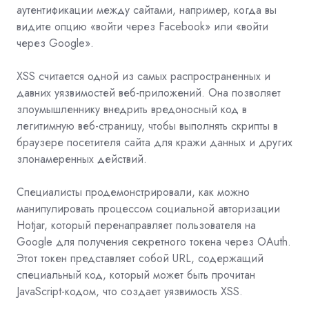
аутентификации между сайтами, например, когда вы
видите опцию «войти через Facebook» или «войти
через Google».
XSS считается одной из самых распространенных и
давних уязвимостей веб-приложений. Она позволяет
злоумышленнику внедрить вредоносный код в
легитимную веб-страницу, чтобы выполнять скрипты в
браузере посетителя сайта для кражи данных и других
злонамеренных действий.
Специалисты продемонстрировали, как можно
манипулировать процессом социальной авторизации
Hotjar, который перенаправляет пользователя на
Google для получения секретного токена через OAuth.
Этот токен представляет собой URL, содержащий
специальный код, который может быть прочитан
JavaScript-кодом, что создает уязвимость XSS.