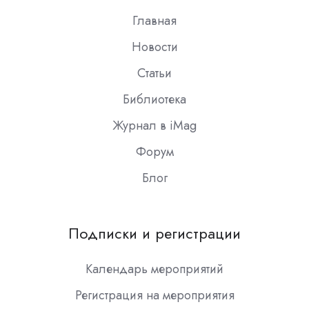
Главная
Новости
Статьи
Библиотека
Журнал в iMag
Форум
Блог
Подписки и регистрации
Календарь мероприятий
Регистрация на мероприятия