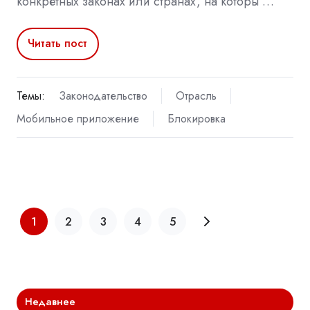
конкретных законах или странах, на которы …
Читать пост
Темы:
Законодательство
Отрасль
Мобильное приложение
Блокировка
1
2
3
4
5
Недавнее