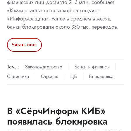
физических лиц достигло 2−3 млн, сообщает
«Коммерсантъ» со ссылкой на холдинг
«Информзащита». Ранее в среднем в месяц
банки блокировали около 330 тыс. переводов.
Читать пост
Темы:
Законодательство
Банки и финансы
Статистика
Отрасль
ЦБ
Блокировка
В «СёрчИнформ КИБ»
появилась блокировка