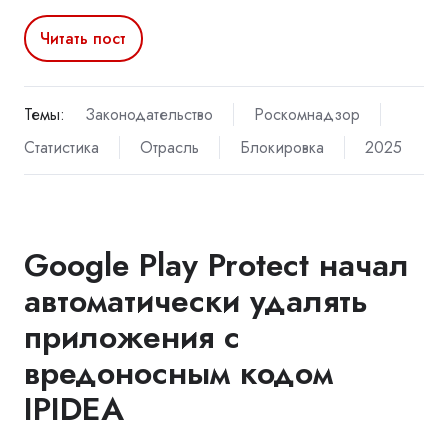
Читать пост
Темы:
Законодательство
Роскомнадзор
Статистика
Отрасль
Блокировка
2025
Google Play Protect начал
автоматически удалять
приложения с
вредоносным кодом
IPIDEA