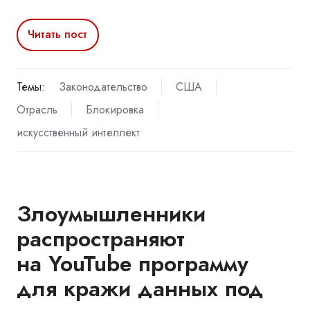
Читать пост
Темы:
Законодательство
США
Отрасль
Блокировка
искусственный интеллект
Злоумышленники
распространяют
на YouTube программу
для кражи данных под