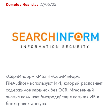
Komolov Rostislav
27/06/25
«СёрчИнформ КИБ» и «СёрчИнформ
FileAuditor» используют ИИ, который распознает
содержимое картинок без OCR. Мгновенный
анализ повышает быстродействие политик ИБ и
блокировок доступа.