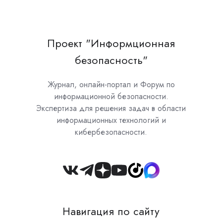
Проект "Информционная
безопасность"
Журнал, онлайн-портал и Форум по
информационной безопасности.
Экспертиза для решения задач в области
информационных технологий и
кибербезопасности.
Join
us
on
Навигация по сайту
Slack