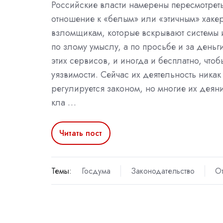
Российские власти намерены пересмотрет
отношение к «белым» или «этичным» хаке
взломщикам, которые вскрывают системы 
по злому умыслу, а по просьбе и за день
этих сервисов, и иногда и бесплатно, чтоб
уязвимости. Сейчас их деятельность никак
регулируется законом, но многие их деяни
кла …
Читать пост
Темы:
Госдума
Законодательство
О