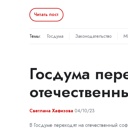
Читать пост
Темы:
Госдума
Законодательство
М
Госдума пер
отечественн
Светлана Хафизова
04/10/23
В Госдуме переходят на отечественный соф