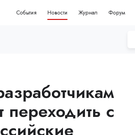
События
Новости
Журнал
Форум
разработчикам
 переходить с
оссийские