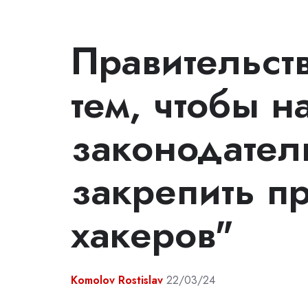
Правительст
тем, чтобы н
законодател
закрепить п
хакеров"
Komolov Rostislav
22/03/24