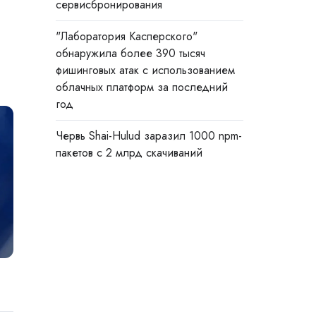
сервисбронирования
"Лаборатория Касперского"
обнаружила более 390 тысяч
фишинговых атак с использованием
облачных платформ за последний
год
Червь Shai-Hulud заразил 1000 npm-
пакетов с 2 млрд скачиваний