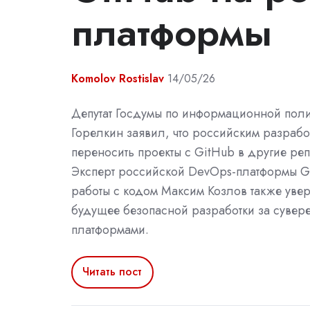
платформы
Komolov Rostislav
14/05/26
Депутат Госдумы по информационной поли
Горелкин заявил, что российским разрабо
переносить проекты с GitHub в другие ре
Эксперт российской DevOps-платформы Gi
работы с кодом Максим Козлов также увер
будущее безопасной разработки за сувер
платформами.
Читать пост