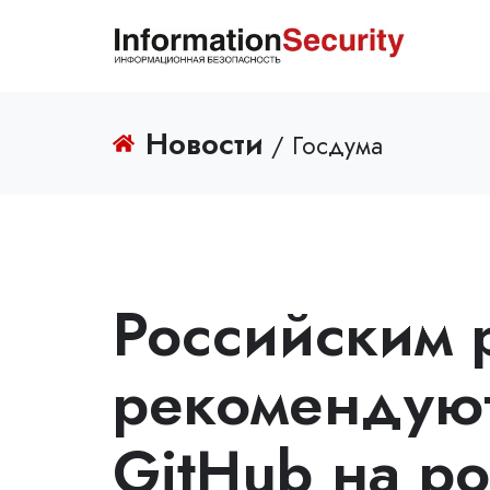
Новости
/ Госдума
Российским 
рекомендуют
GitHub на р