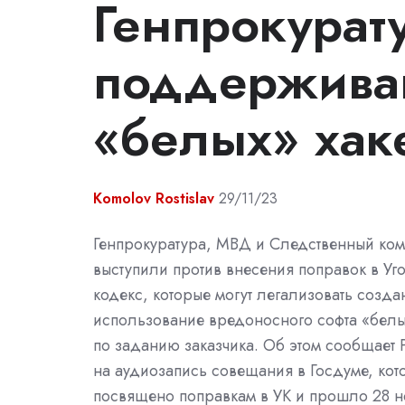
Генпрокурат
поддержива
«белых» хак
Komolov Rostislav
29/11/23
Генпрокуратура, МВД и Следственный коми
выступили против внесения поправок в У
кодекс, которые могут легализовать созда
использование вредоносного софта «бел
по заданию заказчика. Об этом сообщает 
на аудиозапись совещания в Госдуме, ко
посвящено поправкам в УК и прошло 28 н