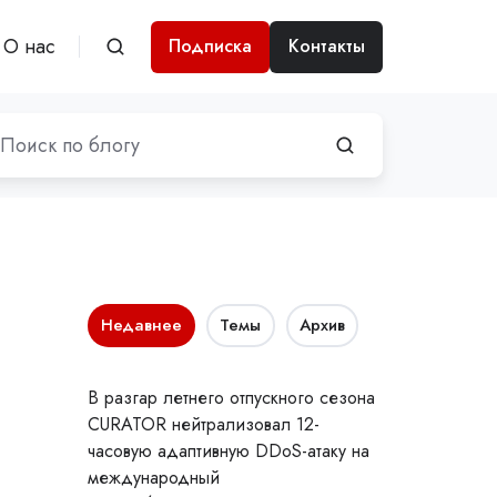
О нас
Подписка
Контакты
Недавнее
Темы
Архив
В разгар летнего отпускного сезона
CURATOR нейтрализовал 12-
часовую адаптивную DDoS-атаку на
международный