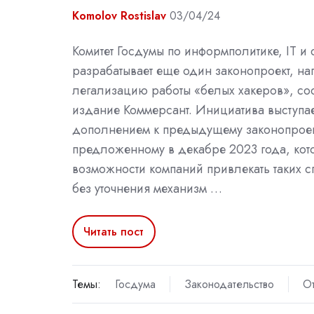
Komolov Rostislav
03/04/24
Комитет Госдумы по информполитике, IT и 
разрабатывает еще один законопроект, н
легализацию работы «белых хакеров», со
издание Коммерсант. Инициатива выступа
дополнением к предыдущему законопроек
предложенному в декабре 2023 года, кот
возможности компаний привлекать таких 
без уточнения механизм …
Читать пост
Темы:
Госдума
Законодательство
О