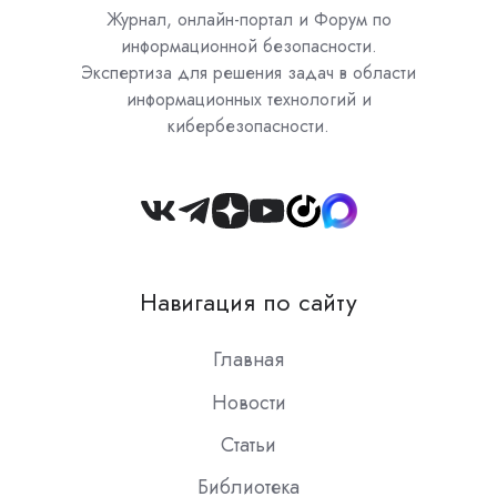
Журнал, онлайн-портал и Форум по
информационной безопасности.
Экспертиза для решения задач в области
информационных технологий и
кибербезопасности.
Join
us
on
Навигация по сайту
Slack
Главная
Новости
Статьи
Библиотека