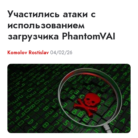
Участились атаки с
использованием
загрузчика PhantomVAI
Komolov Rostislav
04/02/26