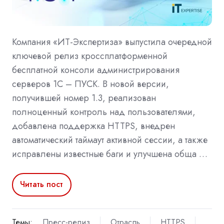
Компания «ИТ-Экспертиза» выпустила очередной
ключевой релиз кроссплатформенной
бесплатной консоли администрирования
серверов 1С – ПУСК. В новой версии,
получившей номер 1.3, реализован
полноценный контроль над пользователями,
добавлена поддержка HTTPS, внедрен
автоматический таймаут активной сессии, а также
исправлены известные баги и улучшена обща …
Читать пост
Темы:
Пресс-релиз
Отрасль
HTTPS