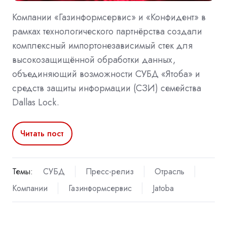
Компании «Газинформсервис» и «Конфидент» в
рамках технологического партнёрства создали
комплексный импортонезависимый стек для
высокозащищённой обработки данных,
объединяющий возможности СУБД «Ятоба» и
средств защиты информации (СЗИ) семейства
Dallas Lock.
Читать пост
Темы:
СУБД
Пресс-релиз
Отрасль
Компании
Газинформсервис
Jatoba