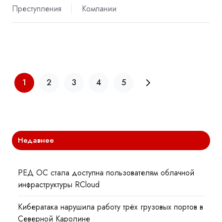
Преступления
Компании
1
2
3
4
5
Недавнее
РЕД ОС стала доступна пользователям облачной
инфраструктуры RCloud
Кибератака нарушила работу трёх грузовых портов в
Северной Каролине