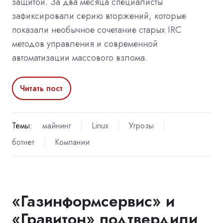
защитой. За два месяца специалисты
зафиксировали серию вторжений, которые
показали необычное сочетание старых IRC
методов управления и современной
автоматизации массового взлома.
Читать пост
Темы:
майнинг
Linux
Угрозы
ботнет
Компании
«Газинформсервис» и
«Гравитон» подтвердили