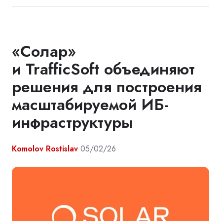
«Солар»
и TrafficSoft объединяют
решения для построения
масштабируемой ИБ-
инфраструктуры
Komolov Rostislav
05/02/26