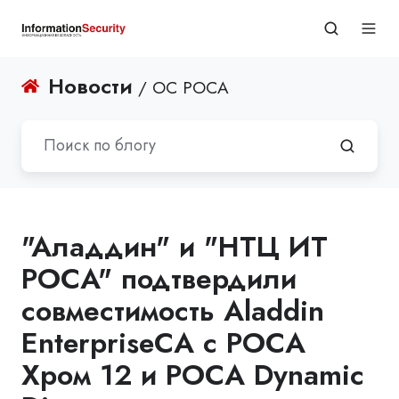
Новости
/ ОС РОСА
"Аладдин" и "НТЦ ИТ
РОСА" подтвердили
совместимость Aladdin
EnterpriseCA с РОСА
Хром 12 и РОСА Dynamic