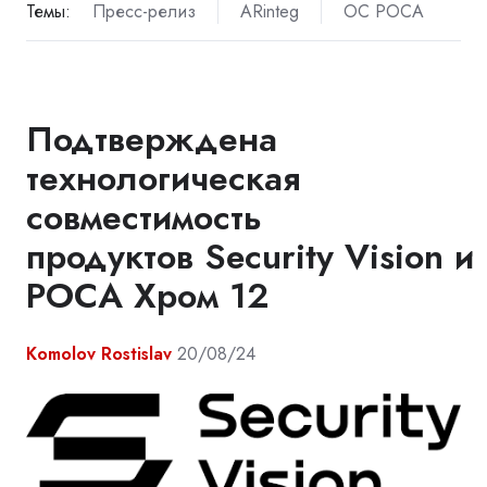
Темы:
Пресс-релиз
ARinteg
ОС РОСА
Подтверждена
технологическая
совместимость
продуктов Security Vision и
РОСА Хром 12
Komolov Rostislav
20/08/24