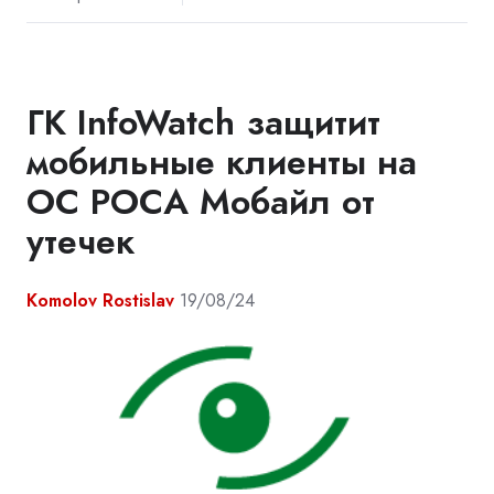
ГК InfoWatch защитит
мобильные клиенты на
ОС РОСА Мобайл от
утечек
Komolov Rostislav
19/08/24