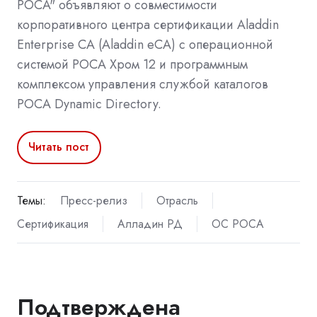
РОСА" объявляют о совместимости
корпоративного центра сертификации Aladdin
Enterprise CA (Aladdin eCA) с операционной
системой РОСА Хром 12 и программным
комплексом управления службой каталогов
РОСА Dynamic Directory.
Читать пост
Темы:
Пресс-релиз
Отрасль
Сертификация
Алладин РД
ОС РОСА
Подтверждена