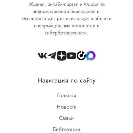
Журнал, онлайн-портал и Форум по
информационной безопасности.
Экспертиза для решения задач в области
информационных технологий и
кибербезопасности.
Join
us
on
Навигация по сайту
Slack
Главная
Новости
Статьи
Библиотека