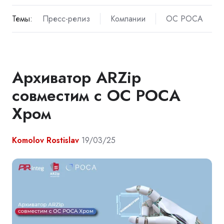
Темы:
Пресс-релиз
Компании
ОС РОСА
Архиватор ARZip
совместим с ОС РОСА
Хром
Komolov Rostislav
19/03/25