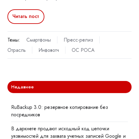
Читать пост
Темы:
Смартфоны
Пресс-релиз
Отрасль
Инфовотч
ОС РОСА
Недавнее
RuBackup 3.0: резервное копирование без
посредников
В даркнете продают исходный код цепочки
уязвимостей для захвата учетных записей Google и